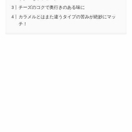
チーズのコクで奥行きのある味に
カラメルとはまた違うタイプの苦みが絶妙にマッ
チ！