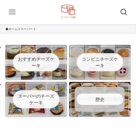
ホーム
スーパー
おすすめチーズケ
コンビニチーズケ
ーキ
ーキ
スーパーのチーズ
歴史
ケーキ