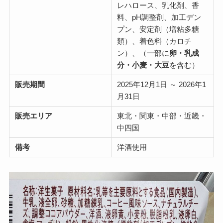
レハロース、乳化剤、香
料、pH調整剤、加工デン
プン、安定剤（増粘多糖
類）、着色料（カロチ
ン）、（一部に
卵・乳成
分・小麦・大豆
を含む）
販売期間
2025年12月1日 ～ 2026年1
月31日
販売エリア
東北・関東・中部・近畿・
中四国
備考
洋酒使用