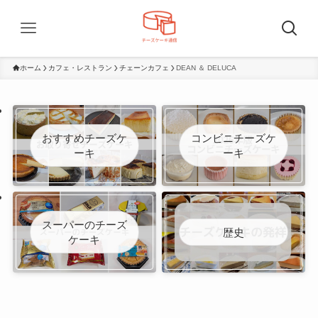
ホーム
カフェ・レストラン
チェーンカフェ
DEAN ＆ DELUCA
おすすめチーズケ
コンビニチーズケ
ーキ
ーキ
スーパーのチーズ
歴史
ケーキ