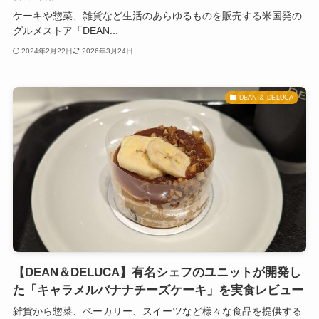
ケーキや惣菜、雑貨など生活のあらゆるものを販売する米国発の
グルメストア「DEAN...
2024年2月22日
2026年3月24日
DEAN ＆ DELUCA
【DEAN＆DELUCA】有名シェフのユニットが開発し
た「キャラメルバナナチーズケーキ」を実食レビュー
雑貨から惣菜、ベーカリー、スイーツなど様々な食品を提供する