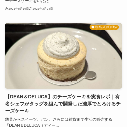
ーチーズケーキをいただ...
2023年8月19日
2026年3月24日
DEAN ＆ DELUCA
【DEAN＆DELUCA】のチーズケーキを実食レポ｜有
名シェフがタッグを組んで開発した濃厚でとろけるチ
ーズケーキ
惣菜からスイーツ、パン、さらには雑貨まで生活の販売する
「DEAN＆DELUCA（ディー...