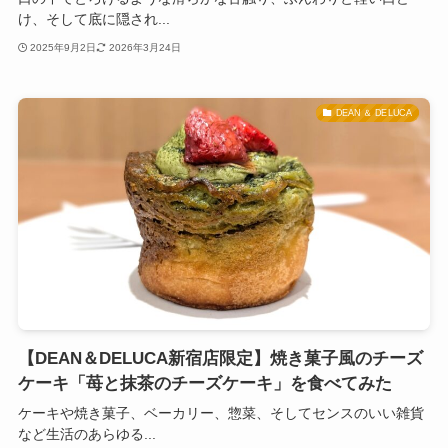
け、そして底に隠され...
2025年9月2日
2026年3月24日
DEAN ＆ DELUCA
【DEAN＆DELUCA新宿店限定】焼き菓子風のチーズ
ケーキ「苺と抹茶のチーズケーキ」を食べてみた
ケーキや焼き菓子、ベーカリー、惣菜、そしてセンスのいい雑貨
など生活のあらゆる...