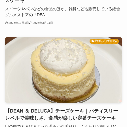
ズケーキ
スイーツやパンなどの食品のほか、雑貨なども販売している総合
グルメストアの「DEA...
2025年10月1日
2026年3月24日
DEAN ＆ DELUCA
【DEAN ＆ DELUCA】チーズケーキ｜パティスリー
レベルで美味しさ、食感が楽しい定番チーズケーキ
口の中でとろけるような滑らかな舌触り、ふんわりと軽い口ど