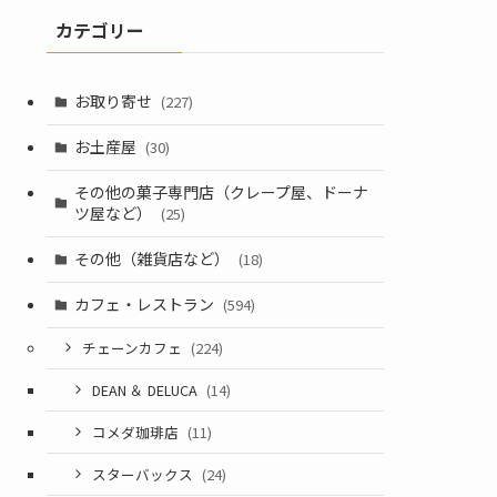
カテゴリー
お取り寄せ
(227)
お土産屋
(30)
その他の菓子専門店（クレープ屋、ドーナ
ツ屋など）
(25)
その他（雑貨店など）
(18)
カフェ・レストラン
(594)
チェーンカフェ
(224)
DEAN ＆ DELUCA
(14)
コメダ珈琲店
(11)
スターバックス
(24)