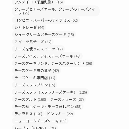
アンデイコ（栄屋乳業）
(16)
クレープとチーズケーキ、クレープのチーズスイ
ーツ
(25)
コンビニ・スーパーのティラミス
(62)
シャトレーゼ
(44)
シュークリームとチーズケーキ
(15)
スイーツ系チーズ
(32)
チーズを使ったスイーツ
(17)
チーズアイス、アイスチーズケーキ
(48)
チーズケーキサンド、チーズバターサンド
(26)
チーズケーキ味の菓子
(42)
チーズケーキ専門店
(32)
チーズスフレプリン
(15)
チーズスフレ（スフレチーズケーキ）
(126)
チーズタルト
(160)
チーズテリーヌ
(27)
チーズ蒸しケーキ・チーズ蒸しパン
(55)
ティラミス
(120)
ドンレミー
(22)
ニューヨークチーズケーキ
(85)
ハーブス（HARBS）
(21)