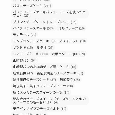
バスクチーズケーキ
(212)
パフェ（チーズケーキパフェ、チーズを使ったパ
フェ）
(27)
プリンとチーズケーキ
(16)
プレシア
(34)
ベイクドチーズケーキ
(574)
ミルクレープ
(16)
モンテール
(24)
モンブランチーズケーキ（チーズスイーツ）
(18)
ヤツドキ
(15)
ルタオ
(28)
レアチーズケーキ
(324)
六甲バター・QBB
(19)
山崎製パン
(64)
山崎製パンの北海道チーズ蒸しケーキ
(15)
成城石井
(47)
新宿駅周辺のチーズケーキ
(29)
渋谷周辺のチーズケーキ
(37)
無印良品
(25)
焼き菓子・菓子パンチーズスイーツ
(98)
瓶に入ったチーズスイーツの一覧
(14)
組み合わせチーズスイーツ（チーズケーキと他の
スイーツとの組み合わせ）
(43)
菓子パンタイプのチーズタルト
(18)
飲むチーズケーキ
(14)