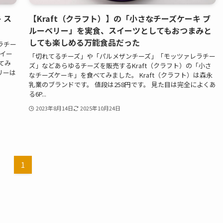
 ス
【Kraft（クラフト）】の「小さなチーズケーキ ブ
ルーベリー」を実食、スイーツとしてもおつまみと
しても楽しめる万能食品だった
ラチー
スイー
「切れてるチーズ」や「パルメザンチーズ」「モッツァレラチー
てみ
ズ」などあらゆるチーズを販売するKraft（クラフト）の「小さ
リーは
なチーズケーキ」を食べてみました。 Kraft（クラフト）は森永
乳業のブランドです。 値段は258円です。 見た目は完全によくあ
る6P...
2023年8月14日
2025年10月24日
1