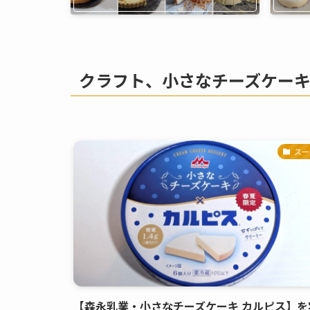
クラフト、小さなチーズケー
スー
【森永乳業・小さなチーズケーキ カルピス】を