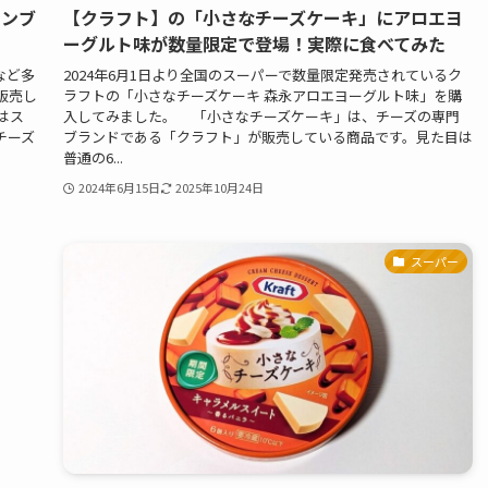
モンブ
【クラフト】の「小さなチーズケーキ」にアロエヨ
ーグルト味が数量限定で登場！実際に食べてみた
など多
2024年6月1日より全国のスーパーで数量限定発売されているク
販売し
ラフトの「小さなチーズケーキ 森永アロエヨーグルト味」を購
はス
入してみました。 「小さなチーズケーキ」は、チーズの専門
チーズ
ブランドである「クラフト」が販売している商品です。見た目は
普通の6...
2024年6月15日
2025年10月24日
スーパー