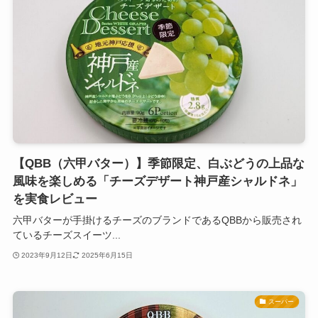
【QBB（六甲バター）】季節限定、白ぶどうの上品な
風味を楽しめる「チーズデザート神戸産シャルドネ」
を実食レビュー
六甲バターが手掛けるチーズのブランドであるQBBから販売され
ているチーズスイーツ...
2023年9月12日
2025年6月15日
スーパー