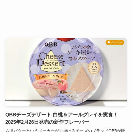
スーパー
QBBチーズデザート 白桃＆アールグレイを実食！
2025年2月26日発売の新作フレーバー
六甲バターというメーカーが手掛けるチーズのブランドQBBが販