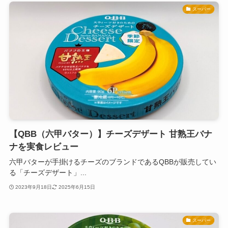
スーパー
【QBB（六甲バター）】チーズデザート 甘熟王バナ
ナを実食レビュー
六甲バターが手掛けるチーズのブランドであるQBBが販売してい
る「チーズデザート」...
2023年9月18日
2025年6月15日
スーパー