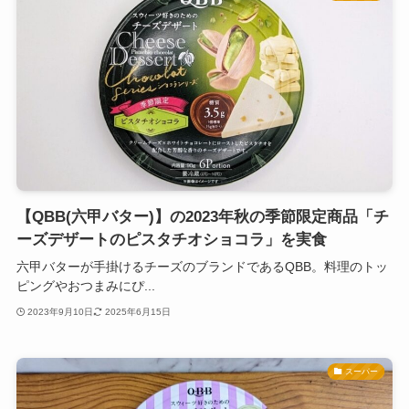
【QBB(六甲バター)】の2023年秋の季節限定商品「チ
ーズデザートのピスタチオショコラ」を実食
六甲バターが手掛けるチーズのブランドであるQBB。料理のトッ
ピングやおつまみにぴ...
2023年9月10日
2025年6月15日
スーパー