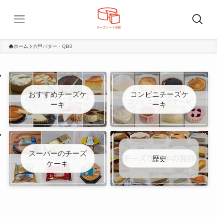
ホーム
六甲バター・QBB
おすすめチーズケ
コンビニチーズケ
ーキ
ーキ
スーパーのチーズ
歴史
ケーキ