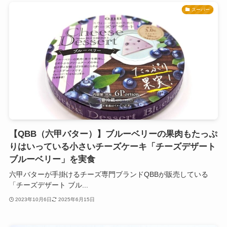
スーパー
【QBB（六甲バター）】ブルーベリーの果肉もたっぷ
りはいっている小さいチーズケーキ「チーズデザート
ブルーベリー」を実食
六甲バターが手掛けるチーズ専門ブランドQBBが販売している
「チーズデザート ブル...
2023年10月6日
2025年6月15日