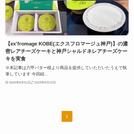
【ex’fromage KOBE(エクスフロマージュ神戸)】の濃
密レアチーズケーキと神戸シャルドネレアチーズケー
キを実食
※本記事は六甲バター様より商品を提供していただいたうえで執
筆しています 今回紹...
2020年8月31日
2025年6月15日
1