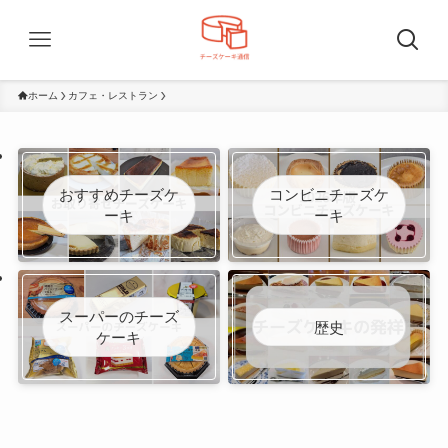
ホーム
カフェ・レストラン
おすすめチーズケ
コンビニチーズケ
ーキ
ーキ
スーパーのチーズ
歴史
ケーキ