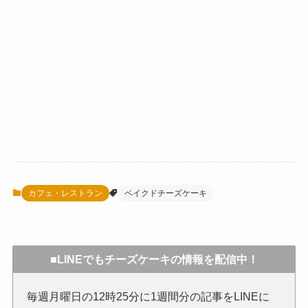
カフェ・レストラン
ベイクドチーズケーキ
■LINEでもチーズケーキの情報を配信中！
毎週月曜日の12時25分に1週間分の記事をLINEに