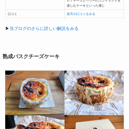
レアチーズとベリーのコントラストを
楽しむケーキといった感じ
口コミ
楽天の口コミをみる
▶
当ブログのさらに詳しい解説をみる
熟成バスクチーズケーキ