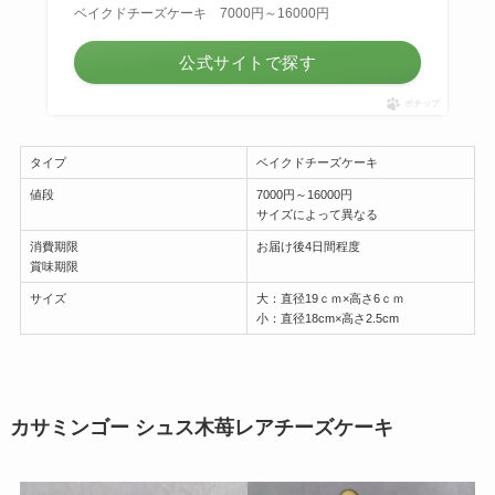
ベイクドチーズケーキ 7000円～16000円
公式サイトで探す
ポチップ
タイプ
ベイクドチーズケーキ
値段
7000円～16000円
サイズによって異なる
消費期限
お届け後4日間程度
賞味期限
サイズ
大：直径19ｃｍ×高さ6ｃｍ
小：直径18cm×高さ2.5cm
カサミンゴー シュス木苺レアチーズケーキ