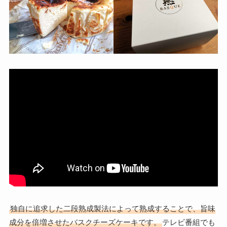
独自に追求した二段熟成製法によって熟成することで、旨味
成分を倍増させたバスクチーズケーキです。
テレビ番組でも