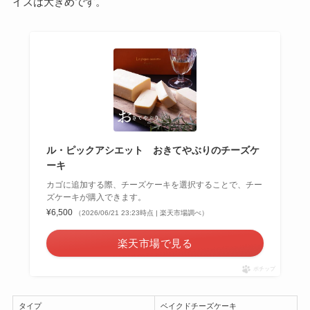
イズは大きめです。
ル・ピックアシエット おきてやぶりのチーズケ
ーキ
カゴに追加する際、チーズケーキを選択することで、チー
ズケーキが購入できます。
¥6,500
（2026/06/21 23:23時点 | 楽天市場調べ）
楽天市場で見る
ポチップ
タイプ
ベイクドチーズケーキ