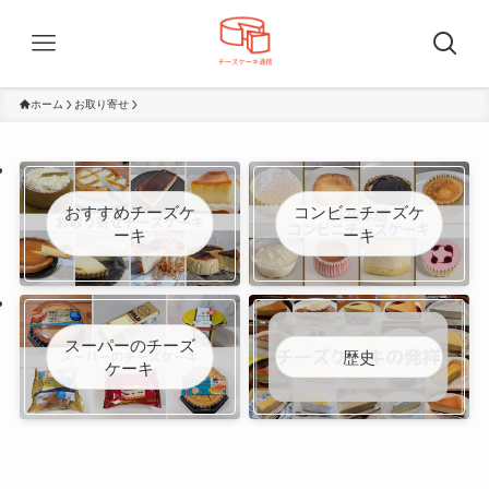
ホーム
お取り寄せ
おすすめチーズケ
コンビニチーズケ
ーキ
ーキ
スーパーのチーズ
歴史
ケーキ