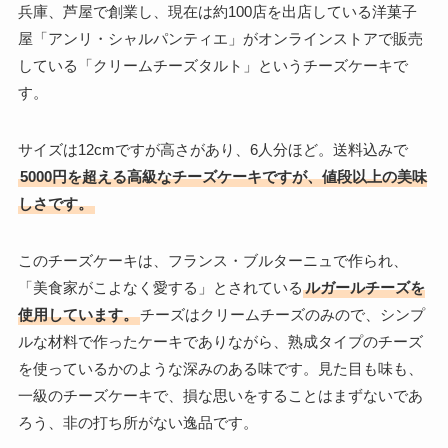
兵庫、芦屋で創業し、現在は約100店を出店している洋菓子
屋「アンリ・シャルパンティエ」がオンラインストアで販売
している「クリームチーズタルト」というチーズケーキで
す。
サイズは12cmですが高さがあり、6人分ほど。送料込みで
5000円を超える高級なチーズケーキですが、値段以上の美味
しさです。
このチーズケーキは、フランス・ブルターニュで作られ、
「美食家がこよなく愛する」とされている
ルガールチーズを
使用しています。
チーズはクリームチーズのみので、シンプ
ルな材料で作ったケーキでありながら、熟成タイプのチーズ
を使っているかのような深みのある味です。見た目も味も、
一級のチーズケーキで、損な思いをすることはまずないであ
ろう、非の打ち所がない逸品です。