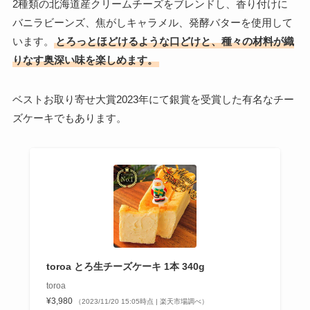
2種類の北海道産クリームチーズをブレンドし、香り付けに
バニラビーンズ、焦がしキャラメル、発酵バターを使用して
います。
とろっとほどけるような口どけと、種々の材料が織
りなす奥深い味を楽しめます。
ベストお取り寄せ大賞2023年にて銀賞を受賞した有名なチー
ズケーキでもあります。
toroa とろ生チーズケーキ 1本 340g
toroa
¥3,980
（2023/11/20 15:05時点 | 楽天市場調べ）