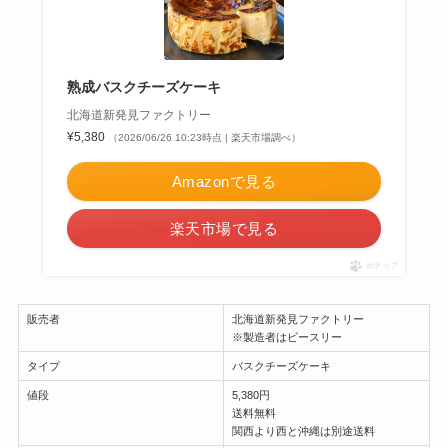
熟成バスクチーズケーキ
北海道新発見ファクトリー
¥5,380
（2026/06/26 10:23時点 | 楽天市場調べ）
Amazonで見る
楽天市場で見る
ポチップ
販売者
北海道新発見ファクトリー
※製造者はビースリー
タイプ
バスクチーズケーキ
値段
5,380円
送料無料
関西より西と沖縄は別途送料