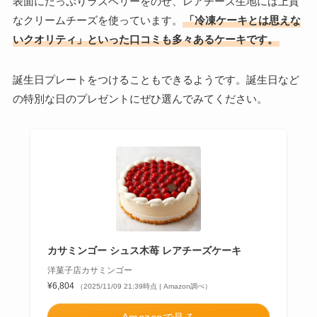
表面にたっぷりラズベリーをのせ、レアチーズ生地には上質
なクリームチーズを使っています。
「冷凍ケーキとは思えな
いクオリティ」といった口コミも多々あるケーキです。
誕生日プレートをつけることもできるようです。誕生日など
の特別な日のプレゼントにぜひ選んでみてください。
カサミンゴー シュス木苺 レアチーズケーキ
洋菓子店カサミンゴー
¥6,804
（2025/11/09 21:39時点 | Amazon調べ）