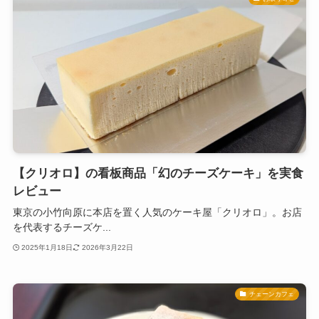
【クリオロ】の看板商品「幻のチーズケーキ」を実食
レビュー
東京の小竹向原に本店を置く人気のケーキ屋「クリオロ」。お店
を代表するチーズケ...
2025年1月18日
2026年3月22日
チェーンカフェ