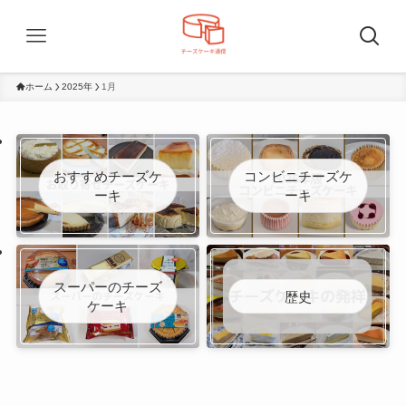
ホーム
2025年
1月
おすすめチーズケ
コンビニチーズケ
ーキ
ーキ
スーパーのチーズ
歴史
ケーキ