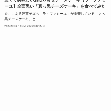
安くて美味しいお取り寄せチーズケーキ【ラ・ファミ
ーユ】全面黒い「真っ黒チーズケーキ」を食べてみた
香川にある洋菓子屋の「ラ・ファミーユ」が販売している「まっ
黒チーズケーキ」と...
2025年1月4日
2026年3月22日