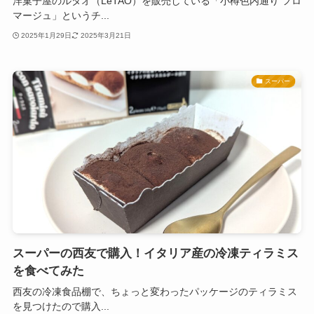
洋菓子屋のルタオ（LeTAO）を販売している「小樽色内通り フロ
マージュ」というチ...
2025年1月29日
2025年3月21日
スーパー
スーパーの西友で購入！イタリア産の冷凍ティラミス
を食べてみた
西友の冷凍食品棚で、ちょっと変わったパッケージのティラミス
を見つけたので購入...