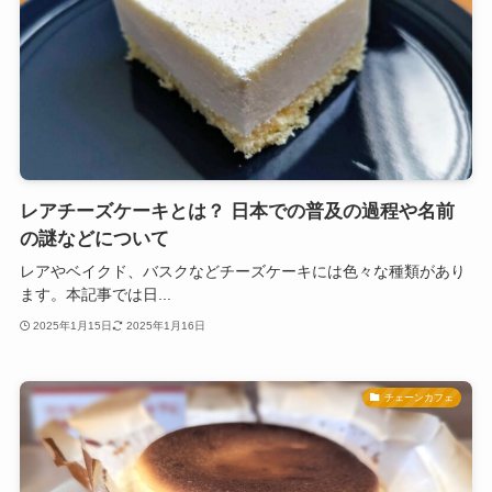
レアチーズケーキとは？ 日本での普及の過程や名前
の謎などについて
レアやベイクド、バスクなどチーズケーキには色々な種類があり
ます。本記事では日...
2025年1月15日
2025年1月16日
チェーンカフェ