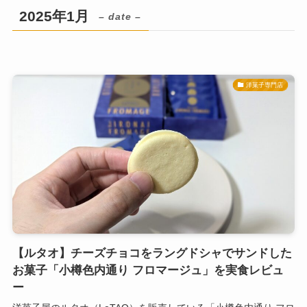
2025年1月
– date –
洋菓子専門店
【ルタオ】チーズチョコをラングドシャでサンドした
お菓子「小樽色内通り フロマージュ」を実食レビュ
ー