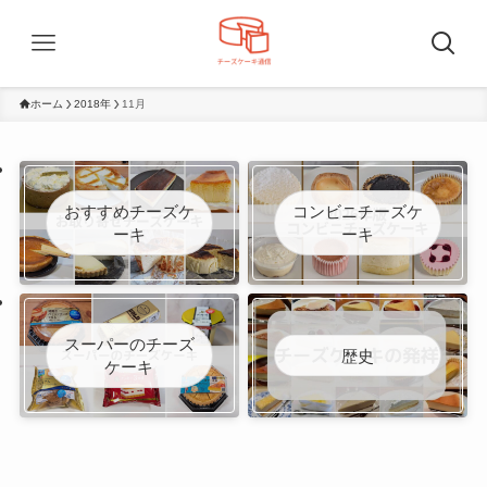
ホーム
2018年
11月
おすすめチーズケ
コンビニチーズケ
ーキ
ーキ
スーパーのチーズ
歴史
ケーキ