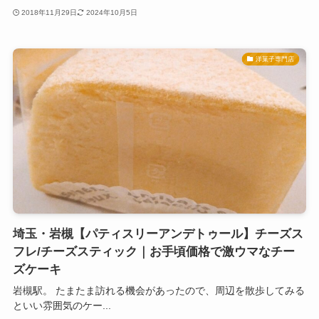
2018年11月29日
2024年10月5日
洋菓子専門店
埼玉・岩槻【パティスリーアンデトゥール】チーズス
フレ/チーズスティック｜お手頃価格で激ウマなチー
ズケーキ
岩槻駅。 たまたま訪れる機会があったので、周辺を散歩してみる
といい雰囲気のケー...