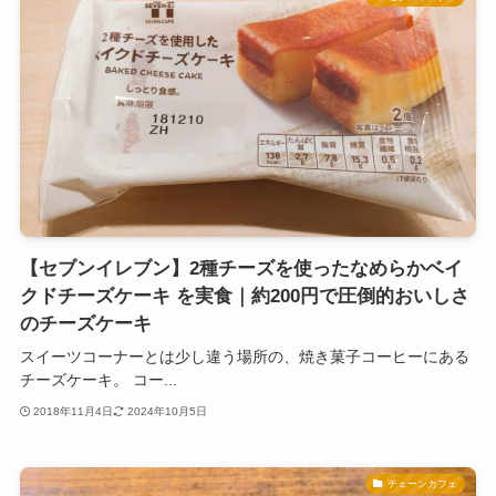
【セブンイレブン】2種チーズを使ったなめらかベイ
クドチーズケーキ を実食｜約200円で圧倒的おいしさ
のチーズケーキ
スイーツコーナーとは少し違う場所の、焼き菓子コーヒーにある
チーズケーキ。 コー...
2018年11月4日
2024年10月5日
チェーンカフェ