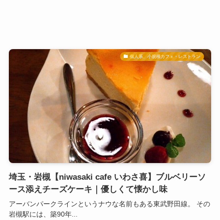
個人系、小規模カフェ・レストラン
埼玉・岩槻【niwasaki cafe いわさ喜】ブルベリーソ
ース添えチーズケーキ｜優しくて懐かし味
アーバンパークラインというナウな名前もある東武野田線。 その
岩槻駅には、築90年...