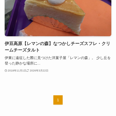
伊豆高原【レマンの森】なつかしチーズスフレ・クリ
ームチーズタルト
伊東に遠征した際に見つけた洋菓子屋「レマンの森」。 少し丘を
登った静かな場所に...
2018年11月1日
2026年3月22日
1