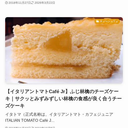
2018年11月27日
2026年3月22日
チェーンカフェ
【イタリアントマトCafé Jr】ふじ林檎のチーズケー
キ｜サクッとみずみずしい林檎の食感が良く合うチー
ズケーキ
イタトマ（正式名称は、イタリアントマト・カフェジュニア
ITALIAN TOMATO Café J...