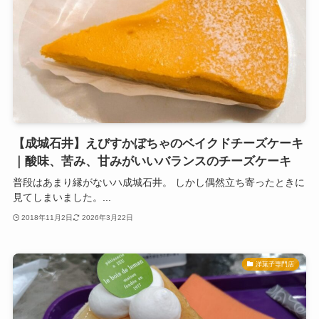
【成城石井】えびすかぼちゃのベイクドチーズケーキ
｜酸味、苦み、甘みがいいバランスのチーズケーキ
普段はあまり縁がないハ成城石井。 しかし偶然立ち寄ったときに
見てしまいました。...
2018年11月2日
2026年3月22日
洋菓子専門店