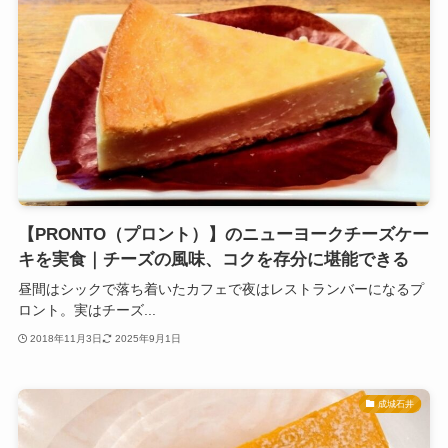
【PRONTO（プロント）】のニューヨークチーズケー
キを実食｜チーズの風味、コクを存分に堪能できる
昼間はシックで落ち着いたカフェで夜はレストランバーになるプ
ロント。実はチーズ...
2018年11月3日
2025年9月1日
成城石井