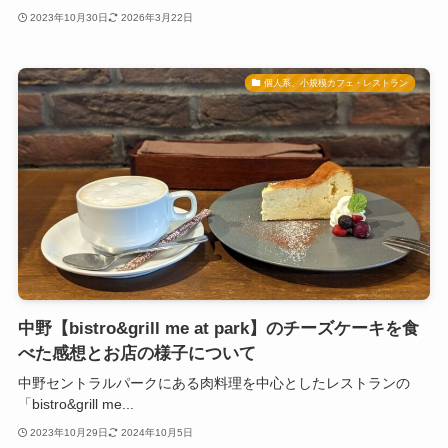
2023年10月30日
2026年3月22日
個人系、小規模カフェ・レストラン
中野【bistro&grill me at park】のチーズケーキを食
べた感想とお店の様子について
中野セントラルパークにある肉料理を中心としたレストランの
「bistro&grill me...
2023年10月29日
2024年10月5日