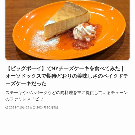
【ビッグボーイ】でNYチーズケーキを食べてみた｜
オーソドックスで期待どおりの美味しさのベイクドチ
ーズケーキだった
ステーキやハンバーグなどの肉料理を主に提供しているチェーン
のファミレス「ビッ...
2023年10月22日
2024年10月5日