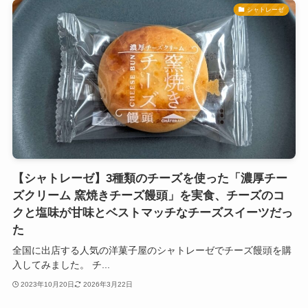
シャトレーゼ
【シャトレーゼ】3種類のチーズを使った「濃厚チー
ズクリーム 窯焼きチーズ饅頭」を実食、チーズのコ
クと塩味が甘味とベストマッチなチーズスイーツだっ
た
全国に出店する人気の洋菓子屋のシャトレーゼでチーズ饅頭を購
入してみました。 チ...
2023年10月20日
2026年3月22日