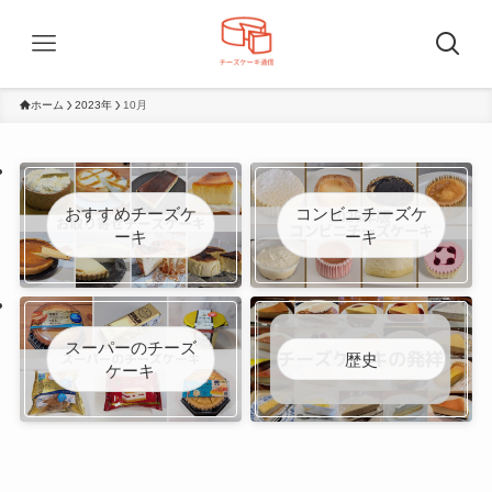
ホーム
2023年
10月
おすすめチーズケ
コンビニチーズケ
ーキ
ーキ
スーパーのチーズ
歴史
ケーキ