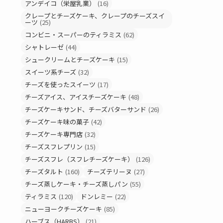
アンデイコ（栄屋乳業）
(16)
クレープとチーズケーキ、クレープのチーズスイ
ーツ
(25)
コンビニ・スーパーのティラミス
(62)
シャトレーゼ
(44)
シュークリームとチーズケーキ
(15)
スイーツ系チーズ
(32)
チーズを使ったスイーツ
(17)
チーズアイス、アイスチーズケーキ
(48)
チーズケーキサンド、チーズバターサンド
(26)
チーズケーキ味の菓子
(42)
チーズケーキ専門店
(32)
チーズスフレプリン
(15)
チーズスフレ（スフレチーズケーキ）
(126)
チーズタルト
(160)
チーズテリーヌ
(27)
チーズ蒸しケーキ・チーズ蒸しパン
(55)
ティラミス
(120)
ドンレミー
(22)
ニューヨークチーズケーキ
(85)
ハーブス（HARBS）
(21)