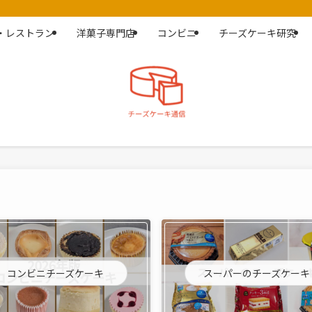
・レストラン
洋菓子専門店
コンビニ
チーズケーキ研究
コンビニチーズケーキ
スーパーのチーズケーキ