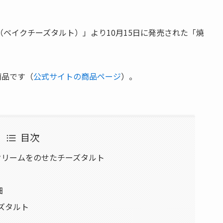
ART（ベイクチーズタルト）」より10月15日に発売された「焼
。
商品です（
公式サイトの商品ページ
）。
目次
クリームをのせたチーズタルト
細
ズタルト