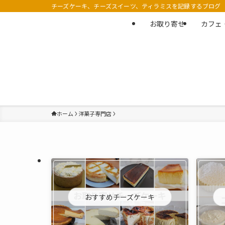
チーズケーキ、チーズスイーツ、ティラミスを記録するブログ
お取り寄せ
カフェ
ホーム
洋菓子専門店
おすすめチーズケーキ