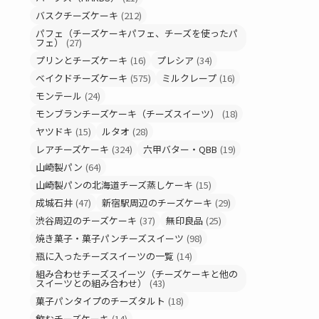
バスクチーズケーキ
(212)
パフェ（チーズケーキパフェ、チーズを使ったパ
フェ）
(27)
プリンとチーズケーキ
(16)
プレシア
(34)
ベイクドチーズケーキ
(575)
ミルクレープ
(16)
モンテール
(24)
モンブランチーズケーキ（チーズスイーツ）
(18)
ヤツドキ
(15)
ルタオ
(28)
レアチーズケーキ
(324)
六甲バター・QBB
(19)
山崎製パン
(64)
山崎製パンの北海道チーズ蒸しケーキ
(15)
成城石井
(47)
新宿駅周辺のチーズケーキ
(29)
渋谷周辺のチーズケーキ
(37)
無印良品
(25)
焼き菓子・菓子パンチーズスイーツ
(98)
瓶に入ったチーズスイーツの一覧
(14)
組み合わせチーズスイーツ（チーズケーキと他の
スイーツとの組み合わせ）
(43)
菓子パンタイプのチーズタルト
(18)
飲むチーズケーキ
(14)