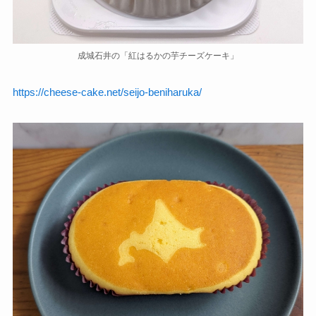
成城石井の「紅はるかの芋チーズケーキ」
https://cheese-cake.net/seijo-beniharuka/