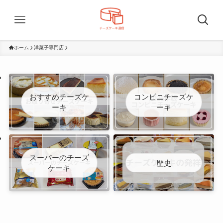
ホーム
洋菓子専門店
おすすめチーズケ
コンビニチーズケ
ーキ
ーキ
スーパーのチーズ
歴史
ケーキ