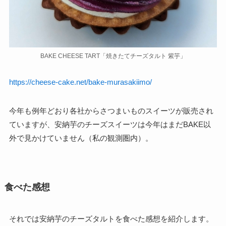
BAKE CHEESE TART「焼きたてチーズタルト 紫芋」
https://cheese-cake.net/bake-murasakiimo/
今年も例年どおり各社からさつまいものスイーツが販売され
ていますが、安納芋のチーズスイーツは今年はまだBAKE以
外で見かけていません（私の観測圏内）。
食べた感想
それでは安納芋のチーズタルトを食べた感想を紹介します。