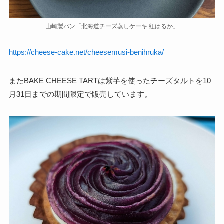
山崎製パン「北海道チーズ蒸しケーキ 紅はるか」
https://cheese-cake.net/cheesemusi-benihruka/
またBAKE CHEESE TARTは紫芋を使ったチーズタルトを10
月31日までの期間限定で販売しています。