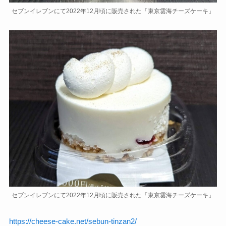
セブンイレブンにて2022年12月頃に販売された「東京雲海チーズケーキ」
セブンイレブンにて2022年12月頃に販売された「東京雲海チーズケーキ」
https://cheese-cake.net/sebun-tinzan2/