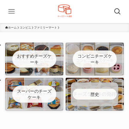
ホーム
コンビニ
ファミリーマート
おすすめチーズケ
コンビニチーズケ
ーキ
ーキ
スーパーのチーズ
歴史
ケーキ