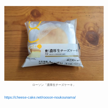
ローソン「濃厚生チーズケーキ」
https://cheese-cake.net/rooson-noukounama/