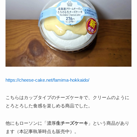
https://cheese-cake.net/famima-hokkaido/
こちらはカップタイプのチーズケーキで、クリームのように
とろとろした食感を楽しめる商品でした。
他にもローソンに「濃厚
生チーズケーキ
」という商品があり
ます（本記事執筆時点も販売中）。