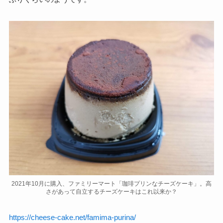
2021年10月に購入、ファミリーマート「珈琲プリンなチーズケーキ」。高
さがあって自立するチーズケーキはこれ以来か？
https://cheese-cake.net/famima-purina/