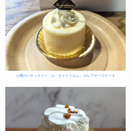
小樽のパティスリー「ル・キャトリエム」 のレアチーズケーキ