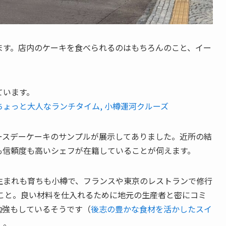
ます。店内のケーキを食べられるのはもちろんのこと、イー
ています。
ょっと大人なランチタイム, 小樽運河クルーズ
ースデーケーキのサンプルが展示してありました。近所の結
も信頼度も高いシェフが在籍していることが伺えます。
生まれも育ちも小樽で、フランスや東京のレストランで修行
のこと。良い材料を仕入れるために地元の生産者と密にコミ
勉強もしているそうです（
後志の豊かな食材を活かしたスイ
）。