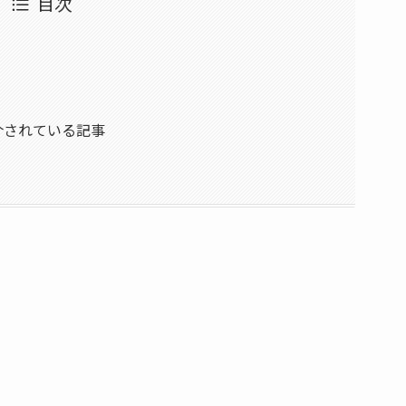
目次
ト
介されている記事