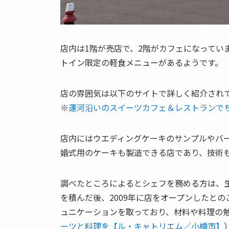
店内は1階が売店で、2階がカフェになってい
トイン限定の軽食メニューがあるようです。
店の雰囲気は以下のサイトで詳しく紹介され
※
運河沿いのスイーツカフェ＆レストランでち
店内にはウエディングケーキのサンプルやバ
婚式用のケーキも製造できる店であり、技術
調べたところによるとシェフを務める方は、
を積んだ後、2009年に店をオープンしたと
ュニケーションを取っており、材料や料理の
ーツと料理を【ル・キャトリエム／小樽市】