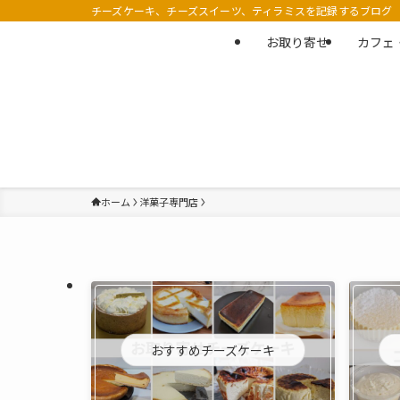
チーズケーキ、チーズスイーツ、ティラミスを記録するブログ
お取り寄せ
カフェ
ホーム
洋菓子専門店
おすすめチーズケーキ