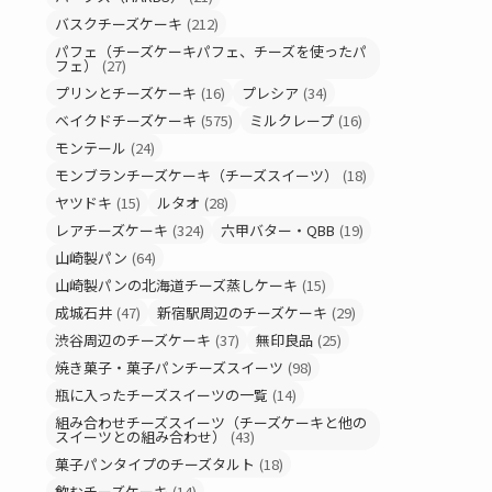
バスクチーズケーキ
(212)
パフェ（チーズケーキパフェ、チーズを使ったパ
フェ）
(27)
プリンとチーズケーキ
(16)
プレシア
(34)
ベイクドチーズケーキ
(575)
ミルクレープ
(16)
モンテール
(24)
モンブランチーズケーキ（チーズスイーツ）
(18)
ヤツドキ
(15)
ルタオ
(28)
レアチーズケーキ
(324)
六甲バター・QBB
(19)
山崎製パン
(64)
山崎製パンの北海道チーズ蒸しケーキ
(15)
成城石井
(47)
新宿駅周辺のチーズケーキ
(29)
渋谷周辺のチーズケーキ
(37)
無印良品
(25)
焼き菓子・菓子パンチーズスイーツ
(98)
瓶に入ったチーズスイーツの一覧
(14)
組み合わせチーズスイーツ（チーズケーキと他の
スイーツとの組み合わせ）
(43)
菓子パンタイプのチーズタルト
(18)
飲むチーズケーキ
(14)