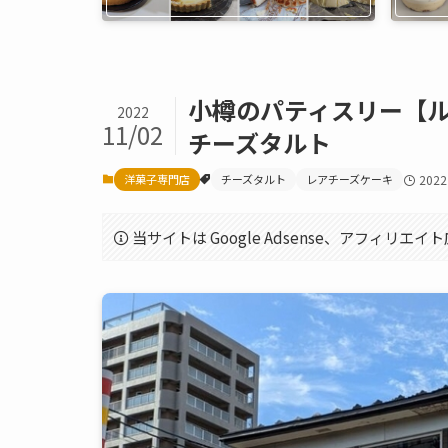
小樽のパティスリー【
2022
11/02
チーズタルト
洋菓子専門店
チーズタルト
レアチーズケーキ
202
当サイトは Google Adsense、アフィリ