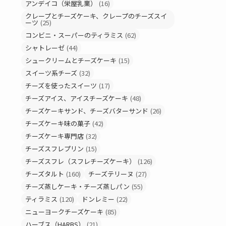
アンデイコ（栄屋乳業）
(16)
クレープとチーズケーキ、クレープのチーズスイ
ーツ
(25)
コンビニ・スーパーのティラミス
(62)
シャトレーゼ
(44)
シュークリームとチーズケーキ
(15)
スイーツ系チーズ
(32)
チーズを使ったスイーツ
(17)
チーズアイス、アイスチーズケーキ
(48)
チーズケーキサンド、チーズバターサンド
(26)
チーズケーキ味の菓子
(42)
チーズケーキ専門店
(32)
チーズスフレプリン
(15)
チーズスフレ（スフレチーズケーキ）
(126)
チーズタルト
(160)
チーズテリーヌ
(27)
チーズ蒸しケーキ・チーズ蒸しパン
(55)
ティラミス
(120)
ドンレミー
(22)
ニューヨークチーズケーキ
(85)
ハーブス（HARBS）
(21)