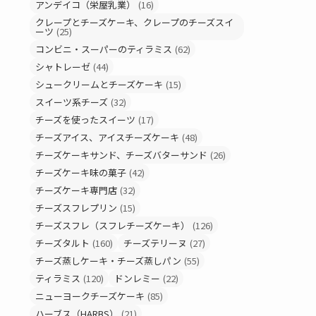
アンデイコ（栄屋乳業）
(16)
クレープとチーズケーキ、クレープのチーズスイ
ーツ
(25)
コンビニ・スーパーのティラミス
(62)
シャトレーゼ
(44)
シュークリームとチーズケーキ
(15)
スイーツ系チーズ
(32)
チーズを使ったスイーツ
(17)
チーズアイス、アイスチーズケーキ
(48)
チーズケーキサンド、チーズバターサンド
(26)
チーズケーキ味の菓子
(42)
チーズケーキ専門店
(32)
チーズスフレプリン
(15)
チーズスフレ（スフレチーズケーキ）
(126)
チーズタルト
(160)
チーズテリーヌ
(27)
チーズ蒸しケーキ・チーズ蒸しパン
(55)
ティラミス
(120)
ドンレミー
(22)
ニューヨークチーズケーキ
(85)
ハーブス（HARBS）
(21)