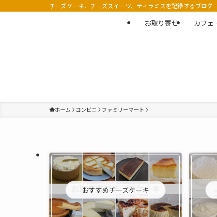
チーズケーキ、チーズスイーツ、ティラミスを記録するブログ
お取り寄せ
カフェ
ホーム
コンビニ
ファミリーマート
おすすめチーズケーキ