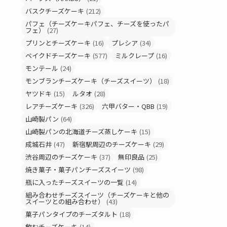
バスクチーズケーキ
(212)
パフェ（チーズケーキパフェ、チーズを使ったパ
フェ）
(27)
プリンとチーズケーキ
(16)
プレシア
(34)
ベイクドチーズケーキ
(577)
ミルクレープ
(16)
モンテール
(24)
モンブランチーズケーキ（チーズスイーツ）
(18)
ヤツドキ
(15)
ルタオ
(28)
レアチーズケーキ
(326)
六甲バター・QBB
(19)
山崎製パン
(64)
山崎製パンの北海道チーズ蒸しケーキ
(15)
成城石井
(47)
新宿駅周辺のチーズケーキ
(29)
渋谷周辺のチーズケーキ
(37)
無印良品
(25)
焼き菓子・菓子パンチーズスイーツ
(98)
瓶に入ったチーズスイーツの一覧
(14)
組み合わせチーズスイーツ（チーズケーキと他の
スイーツとの組み合わせ）
(43)
菓子パンタイプのチーズタルト
(18)
飲むチーズケーキ
(14)