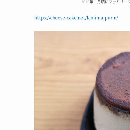
2020年11月頃にファミリ
https://cheese-cake.net/famima-purin/