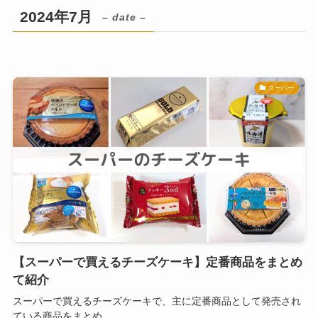
2024年7月
– date –
スーパー
【スーパーで買えるチーズケーキ】定番商品をまとめ
て紹介
スーパーで買えるチーズケーキで、主に定番商品として発売され
ている商品をまとめ...