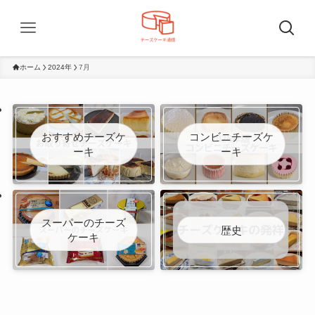
ホーム
2024年
7月
おすすめチーズケ
コンビニチーズケ
ーキ
ーキ
スーパーのチーズ
歴史
ケーキ