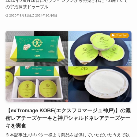
2020年の8月18日にセブンイレブンから発売された「2層仕立て
の宇治抹茶ドゥーブル...
2020年8月31日
2024年10月6日
スーパー
【ex’fromage KOBE(エクスフロマージュ神戸)】の濃
密レアチーズケーキと神戸シャルドネレアチーズケー
キを実食
※本記事は六甲バター様より商品を提供していただいたうえで執