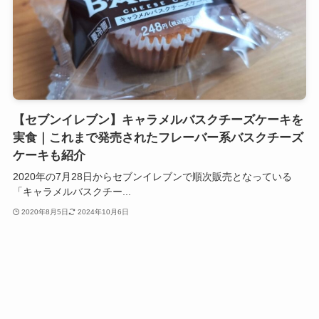
【セブンイレブン】キャラメルバスクチーズケーキを
実食｜これまで発売されたフレーバー系バスクチーズ
ケーキも紹介
2020年の7月28日からセブンイレブンで順次販売となっている
「キャラメルバスクチー...
2020年8月5日
2024年10月6日