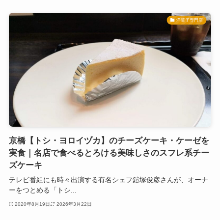
洋菓子専門店
京橋【トシ・ヨロイヅカ】のチーズケーキ・ケーゼを
実食｜名店で食べるとろける美味しさのスフレ系チー
ズケーキ
テレビ番組にも時々出演する有名シェフ鎧塚俊彦さんが、オーナ
ーをつとめる「トシ...
2020年8月19日
2026年3月22日