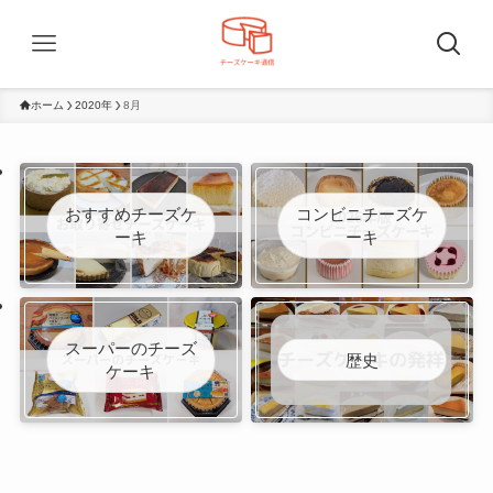
ホーム
2020年
8月
おすすめチーズケ
コンビニチーズケ
ーキ
ーキ
スーパーのチーズ
歴史
ケーキ