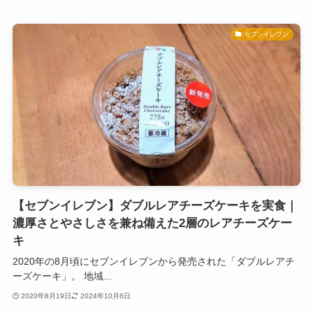
セブンイレブン
【セブンイレブン】ダブルレアチーズケーキを実食｜
濃厚さとやさしさを兼ね備えた2層のレアチーズケー
キ
2020年の8月頃にセブンイレブンから発売された「ダブルレアチ
ーズケーキ」。 地域...
2020年8月19日
2024年10月6日