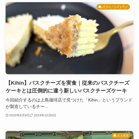
カフェ・レストラン
【Kihin】バスクチーズを実食｜従来のバスクチーズ
ケーキとは圧倒的に違う新しいバスクチーズケーキ
今回紹介するのは上島珈琲店で見つけた「Kihin」というブランド
が製造しているチー...
2020年8月9日
2024年10月6日
お土産屋