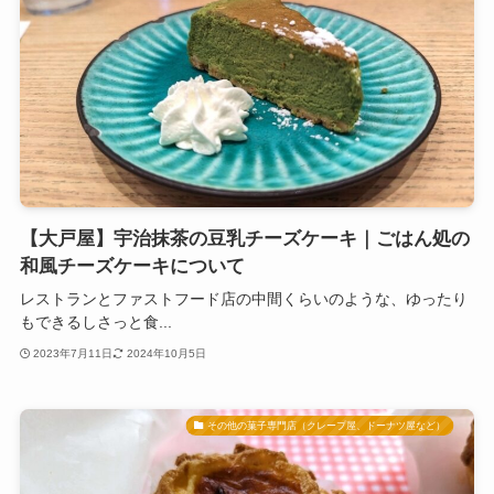
【大戸屋】宇治抹茶の豆乳チーズケーキ｜ごはん処の
和風チーズケーキについて
レストランとファストフード店の中間くらいのような、ゆったり
もできるしさっと食...
2023年7月11日
2024年10月5日
その他の菓子専門店（クレープ屋、ドーナツ屋など）