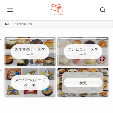
ホーム
2023年
7月
おすすめチーズケ
コンビニチーズケ
ーキ
ーキ
スーパーのチーズ
歴史
ケーキ