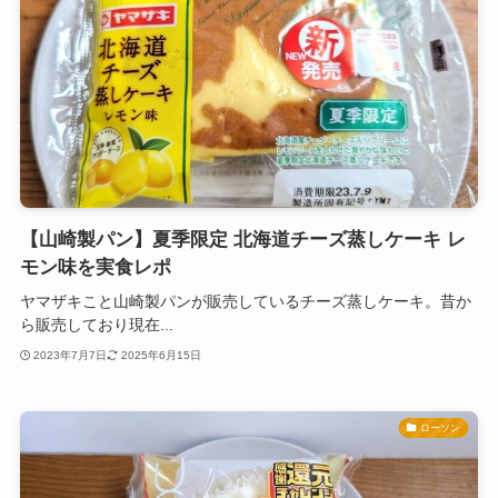
【山崎製パン】夏季限定 北海道チーズ蒸しケーキ レ
モン味を実食レポ
ヤマザキこと山崎製パンが販売しているチーズ蒸しケーキ。昔か
ら販売しており現在...
2023年7月7日
2025年6月15日
ローソン