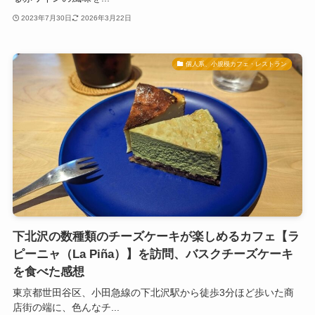
2023年7月30日
2026年3月22日
個人系、小規模カフェ・レストラン
下北沢の数種類のチーズケーキが楽しめるカフェ【ラ
ピーニャ（La Piña）】を訪問、バスクチーズケーキ
を食べた感想
東京都世田谷区、小田急線の下北沢駅から徒歩3分ほど歩いた商
店街の端に、色んなチ...