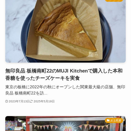
無印良品 板橋南町22のMUJI Kitchenで購入した本和
香糖を使ったチーズケーキを実食
東京の板橋に2022年の秋にオープンした関東最大級の店舗、無印
良品 板橋南町22を訪...
2023年7月13日
2025年5月19日
お土産屋