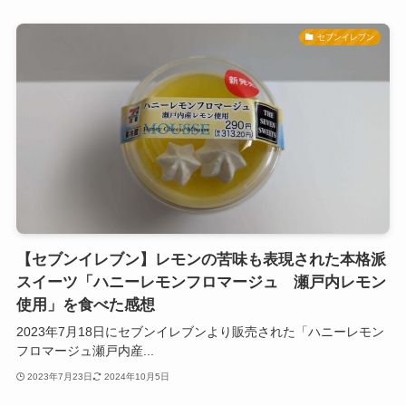
セブンイレブン
【セブンイレブン】レモンの苦味も表現された本格派
スイーツ「ハニーレモンフロマージュ 瀬戸内レモン
使用」を食べた感想
2023年7月18日にセブンイレブンより販売された「ハニーレモン
フロマージュ瀬戸内産...
2023年7月23日
2024年10月5日