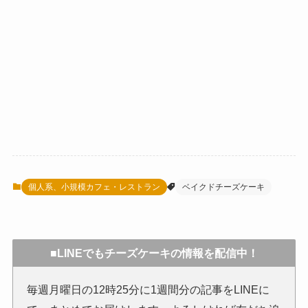
個人系、小規模カフェ・レストラン
ベイクドチーズケーキ
■LINEでもチーズケーキの情報を配信中！
毎週月曜日の12時25分に1週間分の記事をLINEに