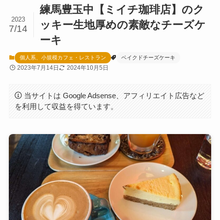
練馬豊玉中【ミイチ珈琲店】のク
2023
ッキー生地厚めの素敵なチーズケ
7/14
ーキ
個人系、小規模カフェ・レストラン
ベイクドチーズケーキ
2023年7月14日
2024年10月5日
当サイトは Google Adsense、アフィリエイト広告など
を利用して収益を得ています。