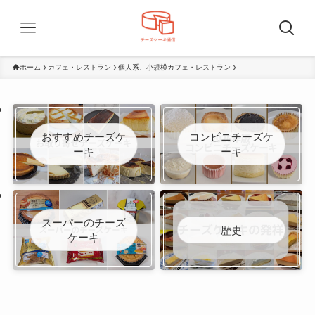
ホーム
カフェ・レストラン
個人系、小規模カフェ・レストラン
おすすめチーズケ
コンビニチーズケ
ーキ
ーキ
スーパーのチーズ
歴史
ケーキ