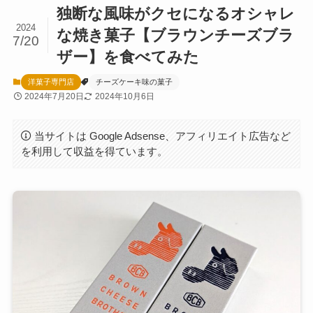
独断な風味がクセになるオシャレ
2024
な焼き菓子【ブラウンチーズブラ
7/20
ザー】を食べてみた
洋菓子専門店
チーズケーキ味の菓子
2024年7月20日
2024年10月6日
当サイトは Google Adsense、アフィリエイト広告など
を利用して収益を得ています。