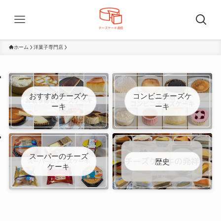
ホーム
洋菓子専門店
おすすめチーズケ
コンビニチーズケ
ーキ
ーキ
スーパーのチーズ
歴史
ケーキ