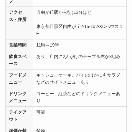
プ
アクセ
自由が丘駅から徒歩3分ほど
ス・住所
東京都目黒区自由が丘2-15-10 A&Dハウス 1
F
営業時間
11時～19時
飲食スペ
あり、店内に2人がけのテーブル席が8組み
ース
フードメ
キッシュ、ケーキ、パイのほかにもサラダ
ニュー
などのサイドメニューあり
ドリンク
コーヒー、紅茶などのドリンクメニューあ
メニュー
り
テイクア
可能
ウト
喫煙か禁
禁煙