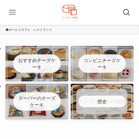
ホーム
カフェ・レストラン
おすすめチーズケ
コンビニチーズケ
ーキ
ーキ
スーパーのチーズ
歴史
ケーキ