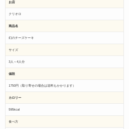
お店
クリオロ
商品名
幻のチーズケーキ
サイズ
3人～4人分
値段
1750円（取り寄せの場合は送料もかかります）
カロリー
595kcal
食べ方