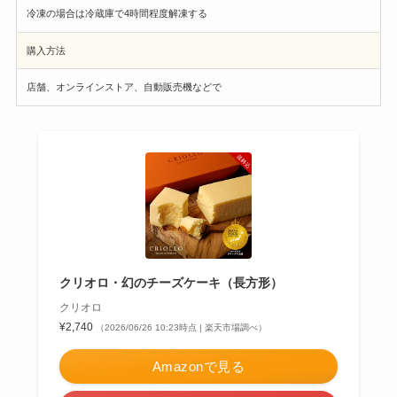
冷凍の場合は冷蔵庫で4時間程度解凍する
購入方法
店舗、オンラインストア、自動販売機などで
クリオロ・幻のチーズケーキ（長方形）
クリオロ
¥2,740
（2026/06/26 10:23時点 | 楽天市場調べ）
Amazonで見る