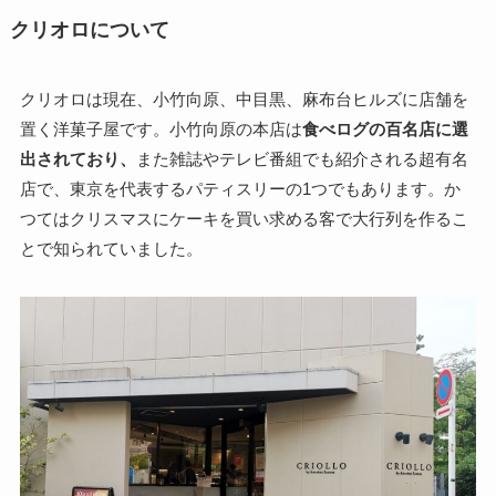
クリオロについて
クリオロは現在、小竹向原、中目黒、麻布台ヒルズに店舗を
置く洋菓子屋です。小竹向原の本店は
食べログの百名店に選
出されており、
また雑誌やテレビ番組でも紹介される超有名
店で、東京を代表するパティスリーの1つでもあります。か
つてはクリスマスにケーキを買い求める客で大行列を作るこ
とで知られていました。