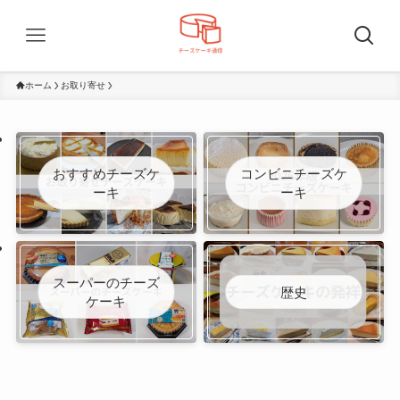
ホーム
お取り寄せ
おすすめチーズケ
コンビニチーズケ
ーキ
ーキ
スーパーのチーズ
歴史
ケーキ