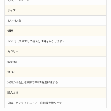
サイズ
3人～4人分
値段
1750円（取り寄せの場合は送料もかかります）
カロリー
595kcal
食べ方
冷凍の場合は冷蔵庫で4時間程度解凍する
購入方法
店舗、オンラインストア、自動販売機などで