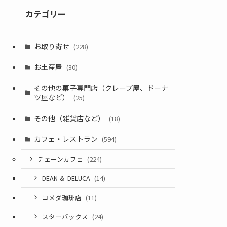
カテゴリー
お取り寄せ
(228)
お土産屋
(30)
その他の菓子専門店（クレープ屋、ドーナ
ツ屋など）
(25)
その他（雑貨店など）
(18)
カフェ・レストラン
(594)
チェーンカフェ
(224)
DEAN ＆ DELUCA
(14)
コメダ珈琲店
(11)
スターバックス
(24)