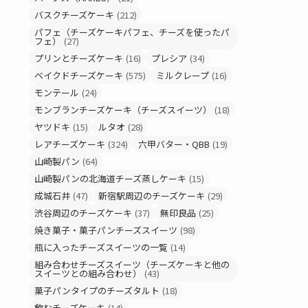
バスクチーズケーキ
(212)
パフェ（チーズケーキパフェ、チーズを使ったパ
フェ）
(27)
プリンとチーズケーキ
(16)
プレシア
(34)
ベイクドチーズケーキ
(575)
ミルクレープ
(16)
モンテール
(24)
モンブランチーズケーキ（チーズスイーツ）
(18)
ヤツドキ
(15)
ルタオ
(28)
レアチーズケーキ
(324)
六甲バター・QBB
(19)
山崎製パン
(64)
山崎製パンの北海道チーズ蒸しケーキ
(15)
成城石井
(47)
新宿駅周辺のチーズケーキ
(29)
渋谷周辺のチーズケーキ
(37)
無印良品
(25)
焼き菓子・菓子パンチーズスイーツ
(98)
瓶に入ったチーズスイーツの一覧
(14)
組み合わせチーズスイーツ（チーズケーキと他の
スイーツとの組み合わせ）
(43)
菓子パンタイプのチーズタルト
(18)
飲むチーズケーキ
(14)