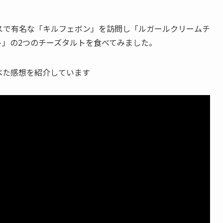
スで有名な「キルフェボン」を訪問し「ルガールクリームチ
ト」の2つのチーズタルトを食べてみました。
べた感想を紹介しています