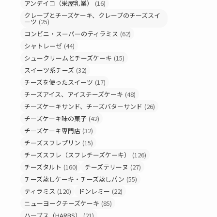
アンデイコ（栄屋乳業）
(16)
クレープとチーズケーキ、クレープのチーズスイ
ーツ
(25)
コンビニ・スーパーのティラミス
(62)
シャトレーゼ
(44)
シュークリームとチーズケーキ
(15)
スイーツ系チーズ
(32)
チーズを使ったスイーツ
(17)
チーズアイス、アイスチーズケーキ
(48)
チーズケーキサンド、チーズバターサンド
(26)
チーズケーキ味の菓子
(42)
チーズケーキ専門店
(32)
チーズスフレプリン
(15)
チーズスフレ（スフレチーズケーキ）
(126)
チーズタルト
(160)
チーズテリーヌ
(27)
チーズ蒸しケーキ・チーズ蒸しパン
(55)
ティラミス
(120)
ドンレミー
(22)
ニューヨークチーズケーキ
(85)
ハーブス（HARBS）
(21)