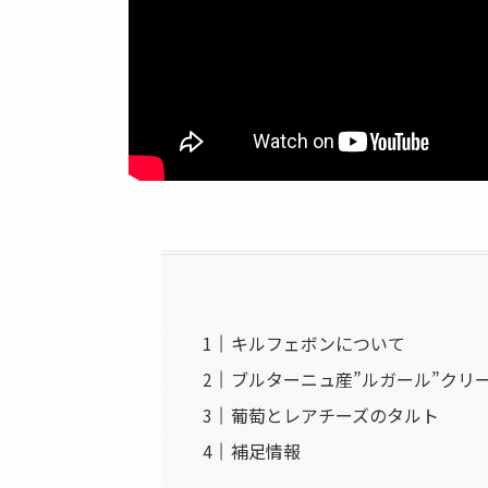
キルフェボンについて
ブルターニュ産”ルガール”クリ
葡萄とレアチーズのタルト
補足情報