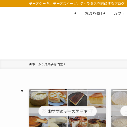
チーズケーキ、チーズスイーツ、ティラミスを記録するブログ
お取り寄せ
カフェ
ホーム
洋菓子専門店
おすすめチーズケーキ