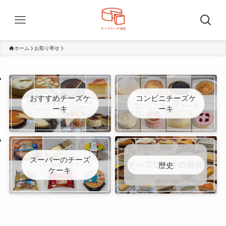
ホーム
お取り寄せ
おすすめチーズケ
コンビニチーズケ
ーキ
ーキ
スーパーのチーズ
歴史
ケーキ