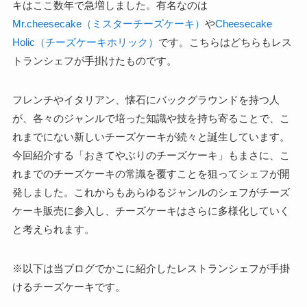
キはここ数年で急増しました。有名なのは
Mr.cheesecake（ミスターチーズケーキ）
や
Cheesecake
Holic（チーズケーキホリック）
です。こちらはどちらもレス
トランシェフが手掛けたものです。
フレンチやイタリアン、懐石にバックグラウンドを持つ人
が、各々のジャンルで培った知識や技を持ち寄ることで、こ
れまでにない新しいチーズケーキが続々と誕生しています。
今回紹介する「おきてやぶりのチーズケーキ」もまさに、こ
れまでのチーズケーキの常識を覆すことを狙ってシェフが開
発しました。これからもあらゆるジャンルのシェフがチーズ
ケーキ販売に参入し、チーズケーキはさらに多様化していく
と考えられます。
※以下は当ブログでかこに紹介したレストランシェフが手掛
けるチーズケーキです。