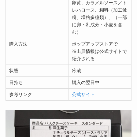
卵黄、カラメルソース／ト
レハロース、糊料（加工澱
粉、増粘多糖類）、（一部
に卵・乳成分・小麦を含
む）
購入方法
ポップアップストアで
※出展情報は公式サイトで
紹介される
状態
冷蔵
日持ち
購入の翌日中
参考リンク
公式サイト