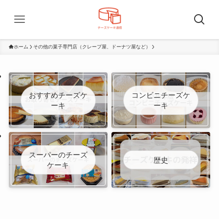
ホーム
その他の菓子専門店（クレープ屋、ドーナツ屋など）
おすすめチーズケ
コンビニチーズケ
ーキ
ーキ
スーパーのチーズ
歴史
ケーキ