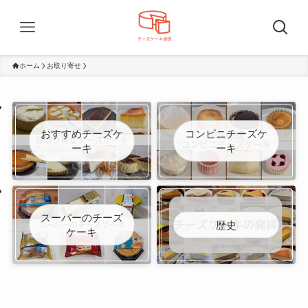
ホーム
お取り寄せ
おすすめチーズケ
コンビニチーズケ
ーキ
ーキ
スーパーのチーズ
歴史
ケーキ