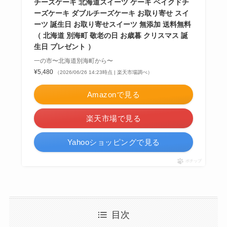
チーズケーキ 北海道スイーツ ケーキ ベイクドチ
ーズケーキ ダブルチーズケーキ お取り寄せ スイ
ーツ 誕生日 お取り寄せスイーツ 無添加 送料無料
（ 北海道 別海町 敬老の日 お歳暮 クリスマス 誕
生日 プレゼント ）
一の市〜北海道別海町から〜
¥5,480
（2026/06/26 14:23時点 | 楽天市場調べ）
Amazonで見る
楽天市場で見る
Yahooショッピングで見る
ポチップ
目次