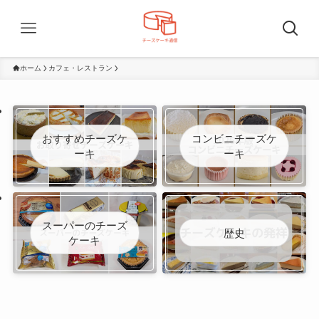
ホーム
カフェ・レストラン
おすすめチーズケ
コンビニチーズケ
ーキ
ーキ
スーパーのチーズ
歴史
ケーキ