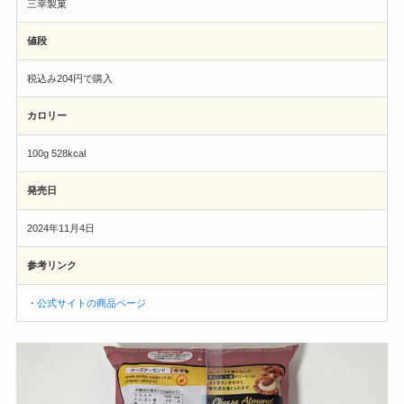
三幸製菓
値段
税込み204円で購入
カロリー
100g 528kcal
発売日
2024年11月4日
参考リンク
・
公式サイトの商品ページ