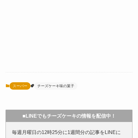
スーパー
チーズケーキ味の菓子
■LINEでもチーズケーキの情報を配信中！
毎週月曜日の12時25分に1週間分の記事をLINEに