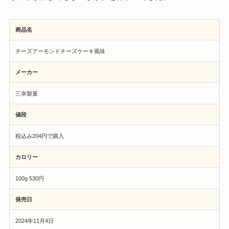
商品名
チーズアーモンドチーズケーキ風味
メーカー
三幸製菓
値段
税込み204円で購入
カロリー
100g 530円
発売日
2024年11月4日