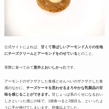
公式サイトによれば、
甘くて香ばしいアーモンド入りの生地
にチーズクリームとアーモンドをのせている
とのこと。
実際に食べてみて
意外とおいしかった
です。
アーモンドのザクザクした食感とせんべいのザクザクした食
感のなかに、
チーズケーキを思わせるまろやかな乳製品の甘
味を感じることができます。
甘じょっぱ系のくせになるおい
しさといった感じの味で、1個食べると2個目も、といったよ
うに手が伸びてしまいます。想像以上でした。