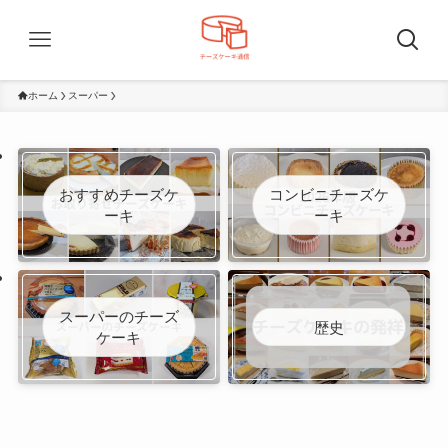
ホーム
スーパー
おすすめチーズケ
コンビニチーズケ
ーキ
ーキ
スーパーのチーズ
歴史
ケーキ