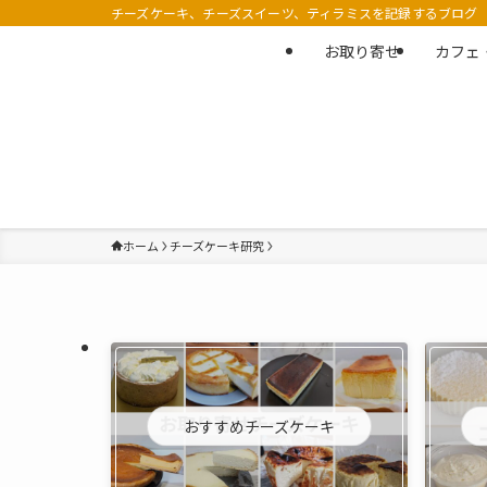
チーズケーキ、チーズスイーツ、ティラミスを記録するブログ
お取り寄せ
カフェ
ホーム
チーズケーキ研究
おすすめチーズケーキ