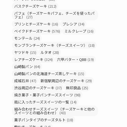
バスクチーズケーキ
(212)
パフェ（チーズケーキパフェ、チーズを使ったパ
フェ）
(27)
プリンとチーズケーキ
(16)
プレシア
(34)
ベイクドチーズケーキ
(576)
ミルクレープ
(16)
モンテール
(24)
モンブランチーズケーキ（チーズスイーツ）
(18)
ヤツドキ
(15)
ルタオ
(28)
レアチーズケーキ
(324)
六甲バター・QBB
(19)
山崎製パン
(64)
山崎製パンの北海道チーズ蒸しケーキ
(15)
成城石井
(47)
新宿駅周辺のチーズケーキ
(29)
渋谷周辺のチーズケーキ
(37)
無印良品
(25)
焼き菓子・菓子パンチーズスイーツ
(98)
瓶に入ったチーズスイーツの一覧
(14)
組み合わせチーズスイーツ（チーズケーキと他の
スイーツとの組み合わせ）
(43)
菓子パンタイプのチーズタルト
(18)
飲むチーズケーキ
(14)