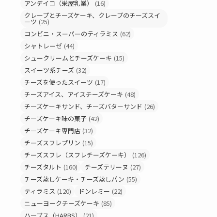
アンデイコ（栄屋乳業）
(16)
クレープとチーズケーキ、クレープのチーズスイ
ーツ
(25)
コンビニ・スーパーのティラミス
(62)
シャトレーゼ
(44)
シュークリームとチーズケーキ
(15)
スイーツ系チーズ
(32)
チーズを使ったスイーツ
(17)
チーズアイス、アイスチーズケーキ
(48)
チーズケーキサンド、チーズバターサンド
(26)
チーズケーキ味の菓子
(42)
チーズケーキ専門店
(32)
チーズスフレプリン
(15)
チーズスフレ（スフレチーズケーキ）
(126)
チーズタルト
(160)
チーズテリーヌ
(27)
チーズ蒸しケーキ・チーズ蒸しパン
(55)
ティラミス
(120)
ドンレミー
(22)
ニューヨークチーズケーキ
(85)
ハーブス（HARBS）
(21)