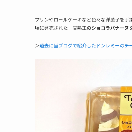
プリンやロールケーキなど色々な洋菓子を手掛
頃に発売された「
甘熟王のショコラバナーヌ
＞
過去に当ブログで紹介したドンレミーのチ