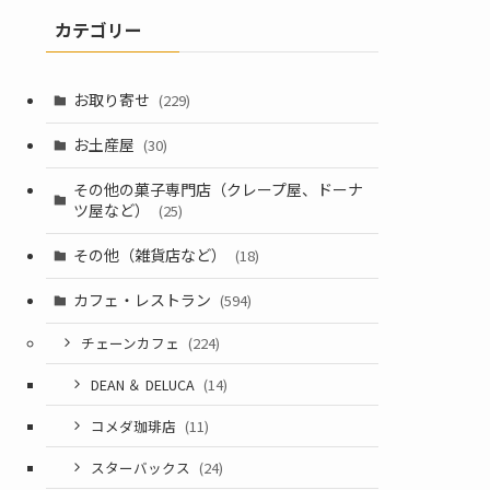
カテゴリー
お取り寄せ
(229)
お土産屋
(30)
その他の菓子専門店（クレープ屋、ドーナ
ツ屋など）
(25)
その他（雑貨店など）
(18)
カフェ・レストラン
(594)
チェーンカフェ
(224)
DEAN ＆ DELUCA
(14)
コメダ珈琲店
(11)
スターバックス
(24)