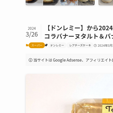
【ドンレミー】から202
2024
3/26
コラバナーヌタルト＆バ
スーパー
ドンレミー
レアチーズケーキ
2024年3月
当サイトは Google Adsense、アフィリ