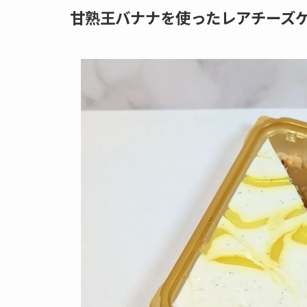
甘熟王バナナを使ったレアチーズ