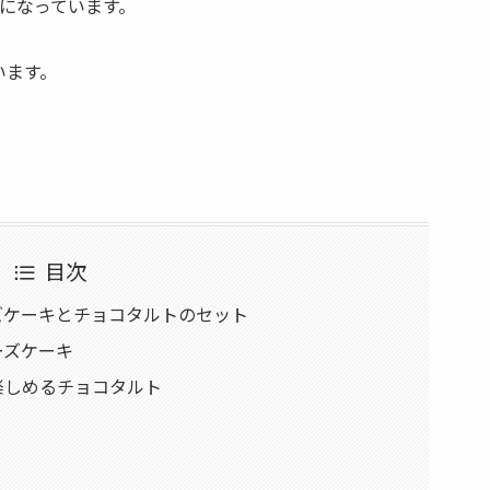
になっています。
います。
目次
ズケーキとチョコタルトのセット
ーズケーキ
楽しめるチョコタルト