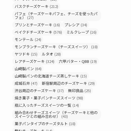
バスクチーズケーキ
(212)
パフェ（チーズケーキパフェ、チーズを使ったパ
フェ）
(27)
プリンとチーズケーキ
(16)
プレシア
(34)
ベイクドチーズケーキ
(576)
ミルクレープ
(16)
モンテール
(24)
モンブランチーズケーキ（チーズスイーツ）
(18)
ヤツドキ
(15)
ルタオ
(28)
レアチーズケーキ
(324)
六甲バター・QBB
(19)
山崎製パン
(64)
山崎製パンの北海道チーズ蒸しケーキ
(15)
成城石井
(47)
新宿駅周辺のチーズケーキ
(29)
渋谷周辺のチーズケーキ
(37)
無印良品
(25)
焼き菓子・菓子パンチーズスイーツ
(98)
瓶に入ったチーズスイーツの一覧
(14)
組み合わせチーズスイーツ（チーズケーキと他の
スイーツとの組み合わせ）
(43)
菓子パンタイプのチーズタルト
(18)
飲むチーズケーキ
(14)