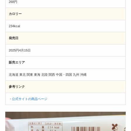
268円
カロリー
234kcal
発売日
2025円4月15日
販売エリア
北海道 東北 関東 東海 北陸 関西 中国・四国 九州 沖縄
参考リンク
・
公式サイトの商品ページ