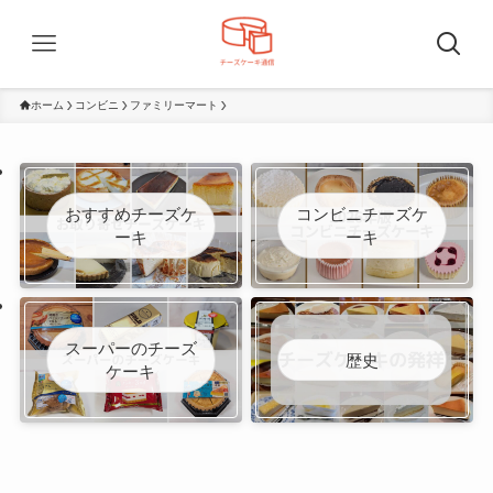
ホーム
コンビニ
ファミリーマート
おすすめチーズケ
コンビニチーズケ
ーキ
ーキ
スーパーのチーズ
歴史
ケーキ