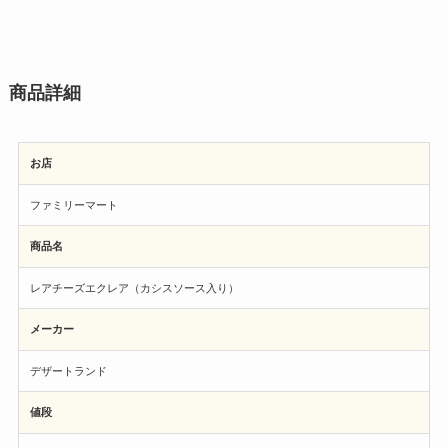
商品詳細
お店
ファミリーマート
商品名
レアチーズエクレア（カシスソース入り）
メーカー
デザートランド
値段