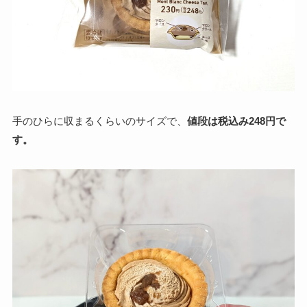
手のひらに収まるくらいのサイズで、
値段は税込み248円で
す。