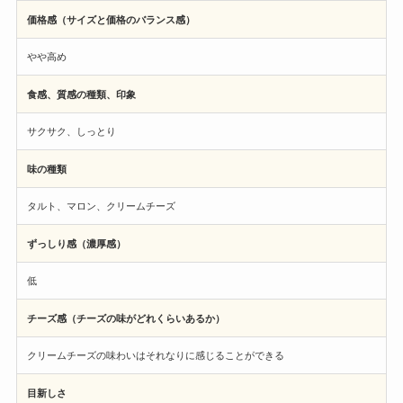
価格感（サイズと価格のバランス感）
やや高め
食感、質感の種類、印象
サクサク、しっとり
味の種類
タルト、マロン、クリームチーズ
ずっしり感（濃厚感）
低
チーズ感（チーズの味がどれくらいあるか）
クリームチーズの味わいはそれなりに感じることができる
目新しさ