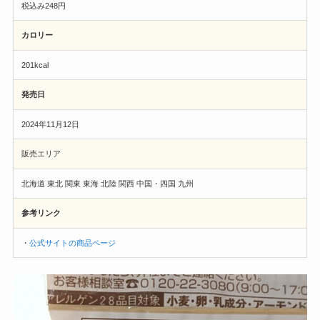
税込み248円
カロリー
201kcal
発売日
2024年11月12日
販売エリア
北海道 東北 関東 東海 北陸 関西 中国・四国 九州
参考リンク
・
公式サイトの商品ページ