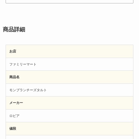
商品詳細
お店
ファミリーマート
商品名
モンブランチーズタルト
メーカー
ロピア
値段