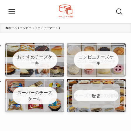
ホーム
コンビニ
ファミリーマート
おすすめチーズケ
コンビニチーズケ
ーキ
ーキ
スーパーのチーズ
歴史
ケーキ