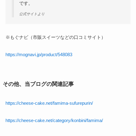
です。
公式サイトより
※もぐナビ（市販スイーツなどの口コミサイト）
https://mognavi.jp/product/548083
その他、当ブログの関連記事
https://cheese-cake.net/famima-sufurepurin/
https://cheese-cake.net/category/konbini/famima/