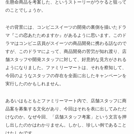
生懸命商品を考案した、というストーリーがウケると狙って
のことでしょうか。
その背景には、コンビニスイーツの開発の裏側を描いたドラ
マ『この恋あたためますか』があるように思います。このド
ラマはコンビニ店員がスイーツの商品開発に携わる話なので
すが、このドラマによって、商品開発の苦労が知れ渡り、店
舗スタッフや開発スタッフに対して、好意的な見方がされる
ようになりました。ファミリーマートは、それを察知して、
今回のようなスタッフの存在を全面に出したキャンペーンを
実行したのかもしれません。
あるいはもともとファミリーマート内で、店舗スタッフに商
品案を募集する文化があり、今回はそれを表に出してみただ
けなのか。なぜ今回、「店舗スタッフ考案」という文言を押
し出したのかはわかりません。しかし、珍しい例であること
はたしかです。