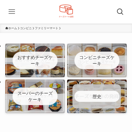
ホーム
コンビニ
ファミリーマート
おすすめチーズケ
コンビニチーズケ
ーキ
ーキ
スーパーのチーズ
歴史
ケーキ