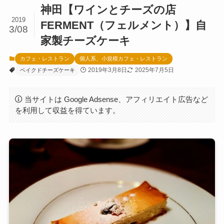
神田【ワインとチーズの店
2019
FERMENT（フェルメント）】自
3/08
家製チーズケーキ
カフェ・レストラン
個人系、小規模カフェ・レストラン
2019年3月8日
2025年7月5日
ベイクドチーズケーキ
当サイトは Google Adsense、アフィリエイト広告など
を利用して収益を得ています。