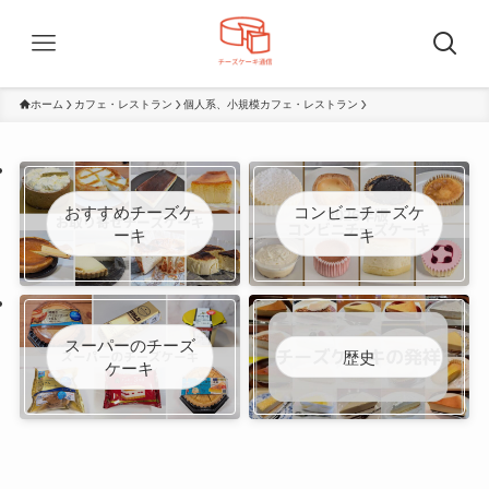
ホーム
カフェ・レストラン
個人系、小規模カフェ・レストラン
おすすめチーズケ
コンビニチーズケ
ーキ
ーキ
スーパーのチーズ
歴史
ケーキ