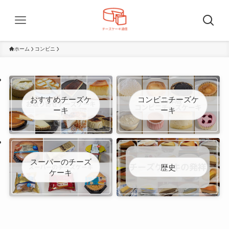
ホーム
コンビニ
おすすめチーズケ
コンビニチーズケ
ーキ
ーキ
スーパーのチーズ
歴史
ケーキ