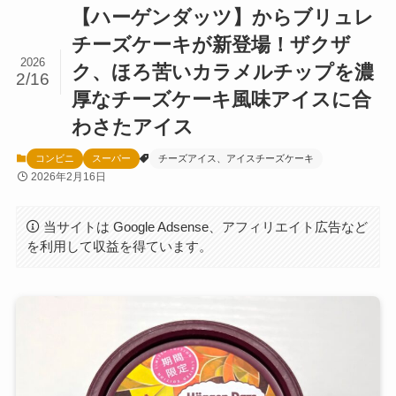
【ハーゲンダッツ】からブリュレ
チーズケーキが新登場！ザクザ
2026
ク、ほろ苦いカラメルチップを濃
2/16
厚なチーズケーキ風味アイスに合
わさたアイス
コンビニ
スーパー
チーズアイス、アイスチーズケーキ
2026年2月16日
当サイトは Google Adsense、アフィリエイト広告など
を利用して収益を得ています。