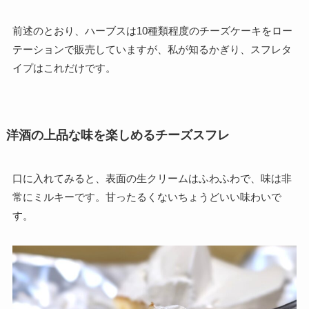
前述のとおり、ハーブスは10種類程度のチーズケーキをロー
テーションで販売していますが、私が知るかぎり、スフレタ
イプはこれだけです。
洋酒の上品な味を楽しめるチーズスフレ
口に入れてみると、表面の生クリームはふわふわで、味は非
常にミルキーです。甘ったるくないちょうどいい味わいで
す。