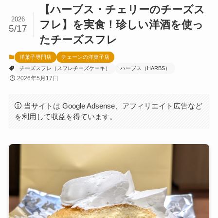
【ハーブス・チェリーのチーズス
2026
フレ】を実食！珍しい洋酒を使っ
5/17
たチーズスフレ
洋菓子専門店
チェーンの洋菓子店
チーズスフレ（スフレチーズケーキ）
ハーブス（HARBS）
2026年5月17日
当サイトは Google Adsense、アフィリエイト広告など
を利用して収益を得ています。