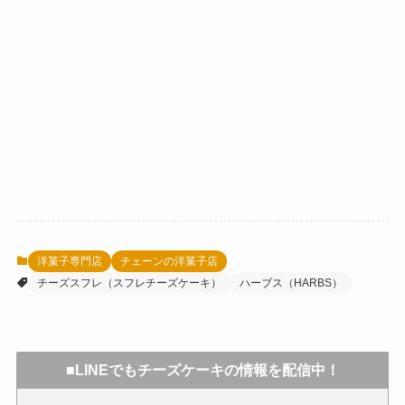
洋菓子専門店
チェーンの洋菓子店
チーズスフレ（スフレチーズケーキ）
ハーブス（HARBS）
■LINEでもチーズケーキの情報を配信中！