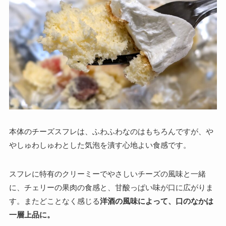
本体のチーズスフレは、ふわふわなのはもちろんですが、や
やしゅわしゅわとした気泡を潰す心地よい食感です。
スフレに特有のクリーミーでやさしいチーズの風味と一緒
に、チェリーの果肉の食感と、甘酸っぱい味が口に広がりま
す。またどことなく感じる
洋酒の風味によって、口のなかは
一層上品に。