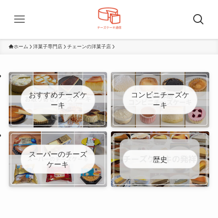
ホーム
洋菓子専門店
チェーンの洋菓子店
おすすめチーズケ
コンビニチーズケ
ーキ
ーキ
スーパーのチーズ
歴史
ケーキ