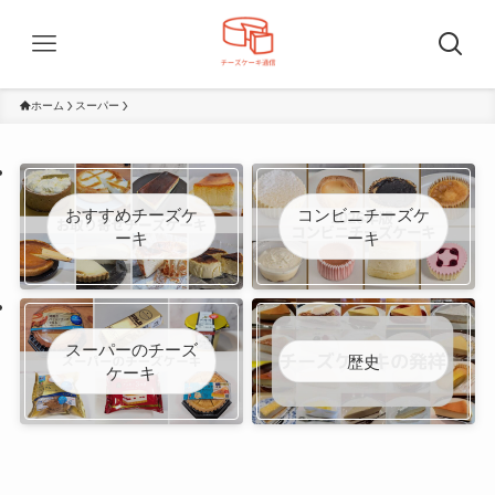
ホーム
スーパー
おすすめチーズケ
コンビニチーズケ
ーキ
ーキ
スーパーのチーズ
歴史
ケーキ