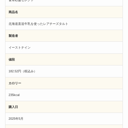
食卓応援セレクト
商品名
北海道直送牛乳を使ったレアチーズタルト
製造者
イーストナイン
値段
182.52円（税込み）
カロリー
235kcal
購入日
2025年5月