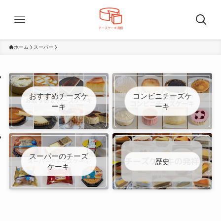
ホーム
スーパー
おすすめチーズケ
コンビニチーズケ
ーキ
ーキ
スーパーのチーズ
歴史
ケーキ