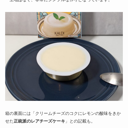
箱の裏面には「クリームチーズのコクにレモンの酸味をきか
せた
正統派のレアチーズケーキ
」との記載も。