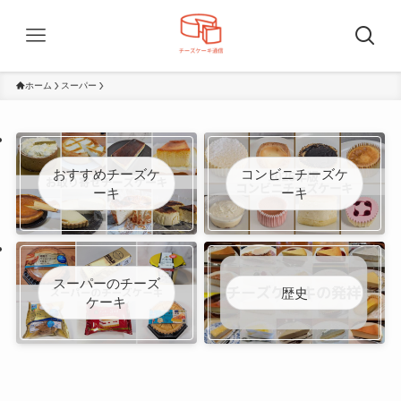
ホーム
スーパー
おすすめチーズケ
コンビニチーズケ
ーキ
ーキ
スーパーのチーズ
歴史
ケーキ