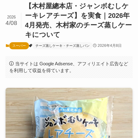
【木村屋總本店・ジャンボむしケ
ーキレアチーズ】を実食｜2026年
2026
4/08
4月発売、木村家のチーズ蒸しケー
キについて
2026年4月8日
スーパー
チーズ蒸しケーキ・チーズ蒸しパン
当サイトは Google Adsense、アフィリエイト広告など
を利用して収益を得ています。