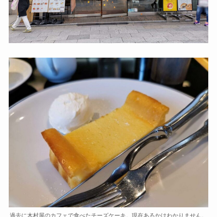
過去に木村屋のカフェで食べたチーズケーキ。現在あるかはわかりません。