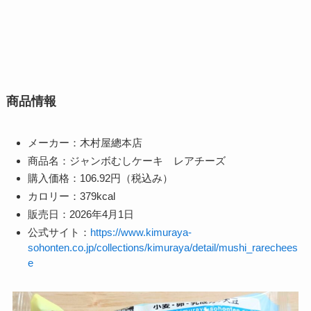
商品情報
メーカー：木村屋總本店
商品名：ジャンボむしケーキ レアチーズ
購入価格：106.92円（税込み）
カロリー：379kcal
販売日：2026年4月1日
公式サイト：
https://www.kimuraya-
sohonten.co.jp/collections/kimuraya/detail/mushi_rarechees
e