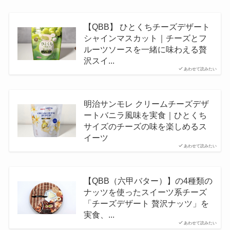
【QBB】 ひとくちチーズデザート
シャインマスカット｜チーズとフ
ルーツソースを一緒に味わえる贅
沢スイ...
あわせて読みたい
明治サンモレ クリームチーズデザ
ートバニラ風味を実食｜ひとくち
サイズのチーズの味を楽しめるス
イーツ
あわせて読みたい
【QBB（六甲バター）】の4種類の
ナッツを使ったスイーツ系チーズ
「チーズデザート 贅沢ナッツ」を
実食、...
あわせて読みたい