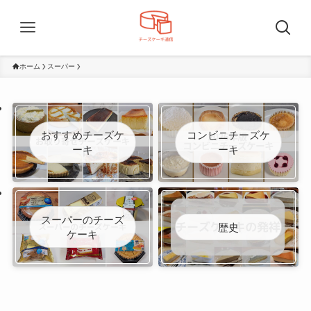
ホーム
スーパー
おすすめチーズケ
コンビニチーズケ
ーキ
ーキ
スーパーのチーズ
歴史
ケーキ