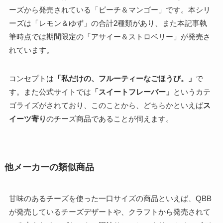
ーズから発売されている「ピーチ＆マンゴー」です。本シリ
ーズは「レモン＆ゆず」の合計2種類があり、また本記事執
筆時点では期間限定の「アサイー＆ストロベリー」が発売さ
れています。
コンセプトは
「私だけの、フルーティーなごほうび。」
で
す。また公式サイトでは
「スイートフレーバー」
というカテ
ゴライズがされており、このことから、どちらかといえば
ス
イーツ寄り
のチーズ商品であることが伺えます。
他メーカーの類似商品
甘味のあるチーズを使った一口サイズの商品といえば、QBB
が発売しているチーズデザートや、クラフトから発売されて