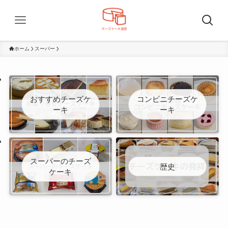
ホーム
スーパー
おすすめチーズケ
コンビニチーズケ
ーキ
ーキ
スーパーのチーズ
歴史
ケーキ