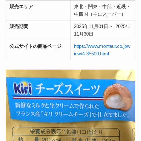
販売エリア
東北・関東・中部・近畿・
中四国（主にスーパー）
販売期間
2025年11月01日 ～ 2025年
11月30日
公式サイトの商品ページ
https://www.monteur.co.jp/v
iew/4-35500.html