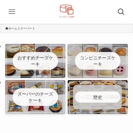
ホーム
スーパー
おすすめチーズケ
コンビニチーズケ
ーキ
ーキ
スーパーのチーズ
歴史
ケーキ