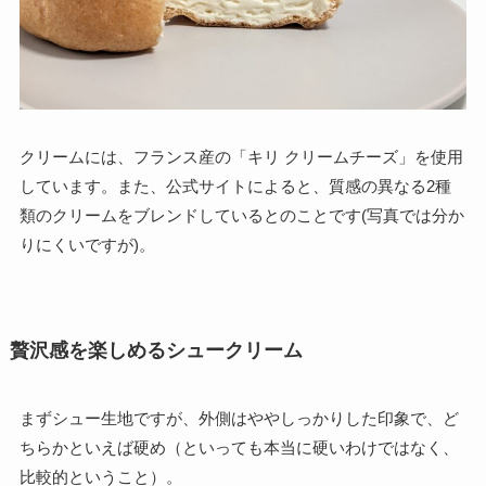
クリームには、フランス産の「キリ クリームチーズ」を使用
しています。また、公式サイトによると、質感の異なる2種
類のクリームをブレンドしているとのことです(写真では分か
りにくいですが)。
贅沢感を楽しめるシュークリーム
まずシュー生地ですが、外側はややしっかりした印象で、ど
ちらかといえば硬め（といっても本当に硬いわけではなく、
比較的ということ）。