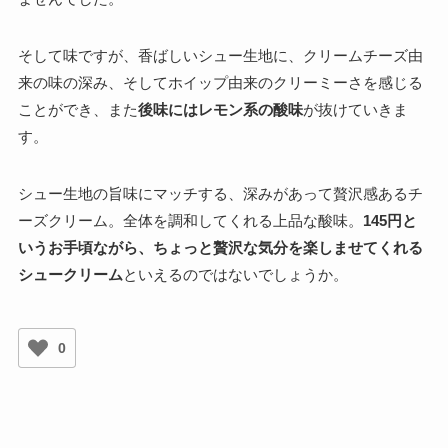
そして味ですが、香ばしいシュー生地に、クリームチーズ由
来の味の深み、そしてホイップ由来のクリーミーさを感じる
ことができ、また
後味にはレモン系の酸味
が抜けていきま
す。
シュー生地の旨味にマッチする、深みがあって贅沢感あるチ
ーズクリーム。全体を調和してくれる上品な酸味。
145円と
いうお手頃ながら、ちょっと贅沢な気分を楽しませてくれる
シュークリーム
といえるのではないでしょうか。
0