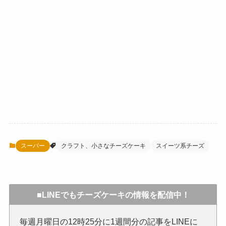
スーパー
クラフト、小さなチーズケーキ
スイーツ系チーズ
■LINEでもチーズケーキの情報を配信中！
毎週月曜日の12時25分に1週間分の記事をLINEに