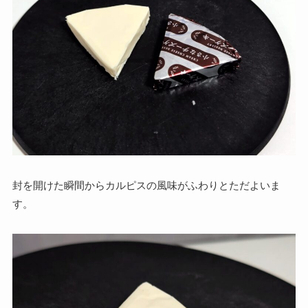
封を開けた瞬間からカルピスの風味がふわりとただよいま
す。