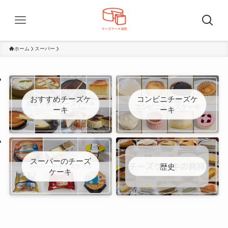
ホーム
スーパー
おすすめチーズケ
コンビニチーズケ
ーキ
ーキ
スーパーのチーズ
歴史
ケーキ