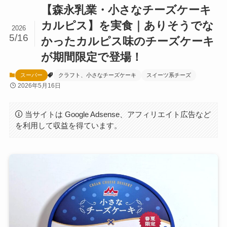
【森永乳業・小さなチーズケーキ
カルピス】を実食｜ありそうでな
2026
5/16
かったカルピス味のチーズケーキ
が期間限定で登場！
スーパー
クラフト、小さなチーズケーキ
スイーツ系チーズ
2026年5月16日
当サイトは Google Adsense、アフィリエイト広告など
を利用して収益を得ています。