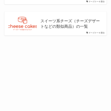
チーズケーキ通信
スイーツ系チーズ（チーズデザー
トなどの類似商品）の一覧
チーズケーキ通信