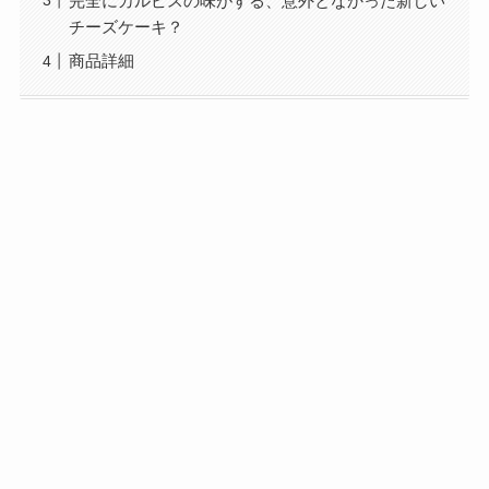
完全にカルピスの味がする、意外となかった新しい
チーズケーキ？
商品詳細