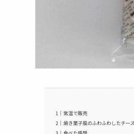
常温で販売
焼き菓子風のふわふわしたチー
食べた感想