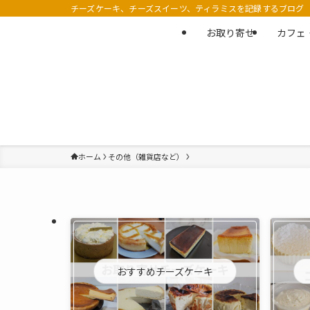
チーズケーキ、チーズスイーツ、ティラミスを記録するブログ
お取り寄せ
カフェ
ホーム
その他（雑貨店など）
おすすめチーズケーキ