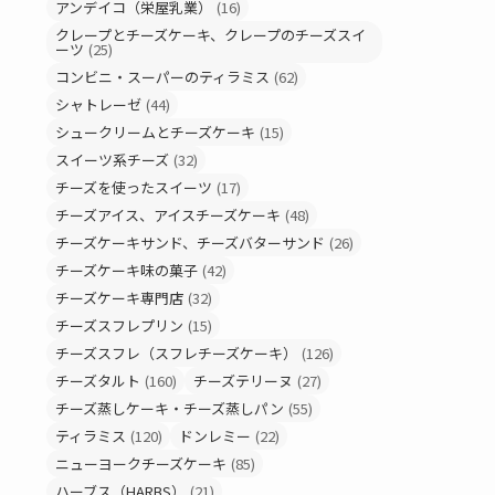
アンデイコ（栄屋乳業）
(16)
クレープとチーズケーキ、クレープのチーズスイ
ーツ
(25)
コンビニ・スーパーのティラミス
(62)
シャトレーゼ
(44)
シュークリームとチーズケーキ
(15)
スイーツ系チーズ
(32)
チーズを使ったスイーツ
(17)
チーズアイス、アイスチーズケーキ
(48)
チーズケーキサンド、チーズバターサンド
(26)
チーズケーキ味の菓子
(42)
チーズケーキ専門店
(32)
チーズスフレプリン
(15)
チーズスフレ（スフレチーズケーキ）
(126)
チーズタルト
(160)
チーズテリーヌ
(27)
チーズ蒸しケーキ・チーズ蒸しパン
(55)
ティラミス
(120)
ドンレミー
(22)
ニューヨークチーズケーキ
(85)
ハーブス（HARBS）
(21)