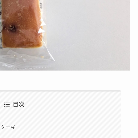
目次
ズケーキ