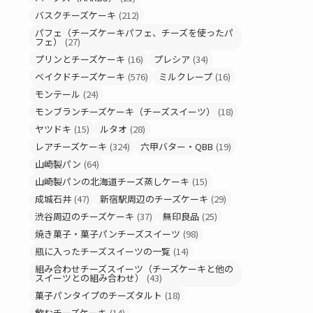
バスクチーズケーキ
(212)
パフェ（チーズケーキパフェ、チーズを使ったパ
フェ）
(27)
プリンとチーズケーキ
(16)
プレシア
(34)
ベイクドチーズケーキ
(576)
ミルクレープ
(16)
モンテール
(24)
モンブランチーズケーキ（チーズスイーツ）
(18)
ヤツドキ
(15)
ルタオ
(28)
レアチーズケーキ
(324)
六甲バター・QBB
(19)
山崎製パン
(64)
山崎製パンの北海道チーズ蒸しケーキ
(15)
成城石井
(47)
新宿駅周辺のチーズケーキ
(29)
渋谷周辺のチーズケーキ
(37)
無印良品
(25)
焼き菓子・菓子パンチーズスイーツ
(98)
瓶に入ったチーズスイーツの一覧
(14)
組み合わせチーズスイーツ（チーズケーキと他の
スイーツとの組み合わせ）
(43)
菓子パンタイプのチーズタルト
(18)
飲むチーズケーキ
(14)