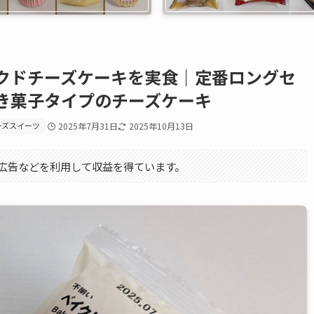
クドチーズケーキを実食｜定番ロングセ
き菓子タイプのチーズケーキ
ーズスイーツ
2025年7月31日
2025年10月13日
エイト広告などを利用して収益を得ています。