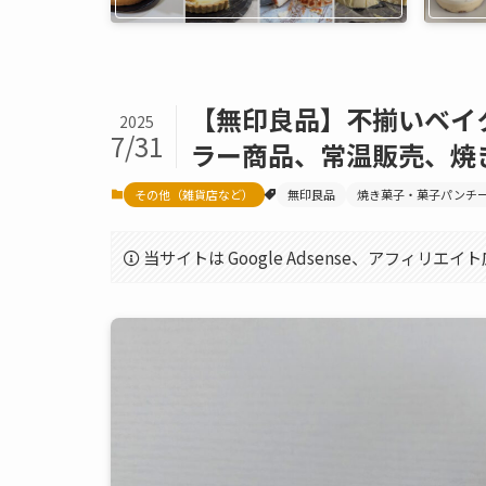
【無印良品】不揃いベイ
2025
7/31
ラー商品、常温販売、焼
その他（雑貨店など）
無印良品
焼き菓子・菓子パンチ
当サイトは Google Adsense、アフィリ