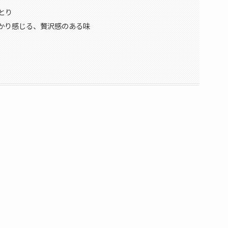
とり
かり感じる、贅沢感のある味