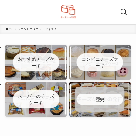
ホーム
コンビニ
ニューデイズ
おすすめチーズケ
コンビニチーズケ
ーキ
ーキ
スーパーのチーズ
歴史
ケーキ