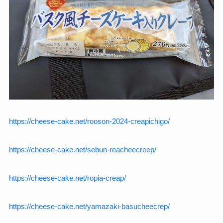
https://cheese-cake.net/rooson-2024-creapichigo/
https://cheese-cake.net/sebun-reacheecreep/
https://cheese-cake.net/ropia-creap/
https://cheese-cake.net/yamazaki-basucheecrep/