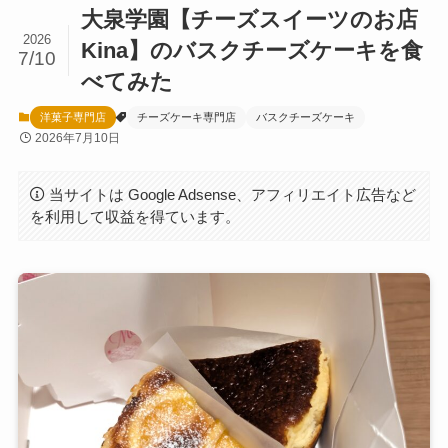
大泉学園【チーズスイーツのお店
2026
Kina】のバスクチーズケーキを食
7/10
べてみた
洋菓子専門店
チーズケーキ専門店
バスクチーズケーキ
2026年7月10日
当サイトは Google Adsense、アフィリエイト広告など
を利用して収益を得ています。