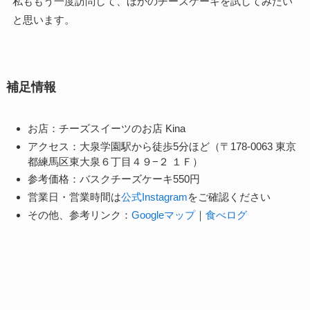
私ももう一度訪問して、ほかのチーズケーキを試してみたい
と思います。
補足情報
お店：チーズスイーツのお店 Kina
アクセス：大泉学園駅から徒歩5分ほど（〒178-0063 東京
都練馬区東大泉６丁目４９−２ １Ｆ）
参考価格：バスクチーズケーキ550円
営業日・営業時間は
公式Instagram
をご確認ください
その他、参考リンク：
Googleマップ
｜
食べログ