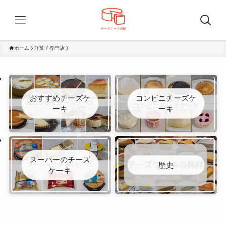
ホーム
洋菓子専門店
おすすめチーズケ
コンビニチーズケ
ーキ
ーキ
スーパーのチーズ
歴史
ケーキ