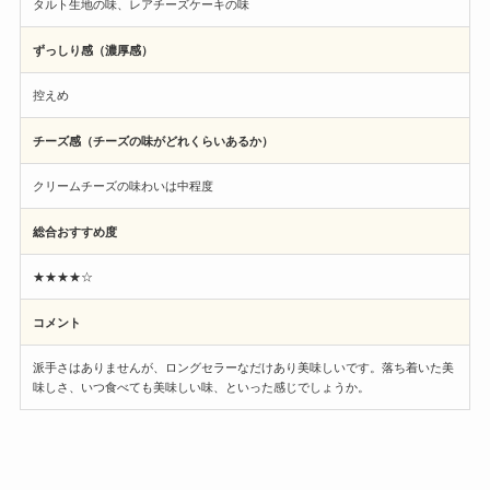
タルト生地の味、レアチーズケーキの味
ずっしり感（濃厚感）
控えめ
チーズ感（チーズの味がどれくらいあるか）
クリームチーズの味わいは中程度
総合おすすめ度
★★★★☆
コメント
派手さはありませんが、ロングセラーなだけあり美味しいです。落ち着いた美
味しさ、いつ食べても美味しい味、といった感じでしょうか。