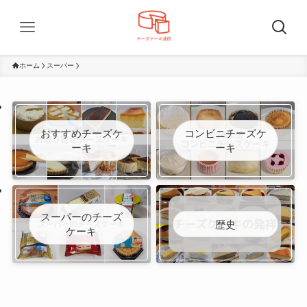
ホーム
スーパー
おすすめチーズケ
コンビニチーズケ
ーキ
ーキ
スーパーのチーズ
歴史
ケーキ