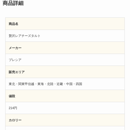
商品詳細
商品名
贅沢レアチーズタルト
メーカー
プレシア
販売エリア
東北・関東甲信越・東海・北陸・近畿・中国・四国
値段
214円
カロリー