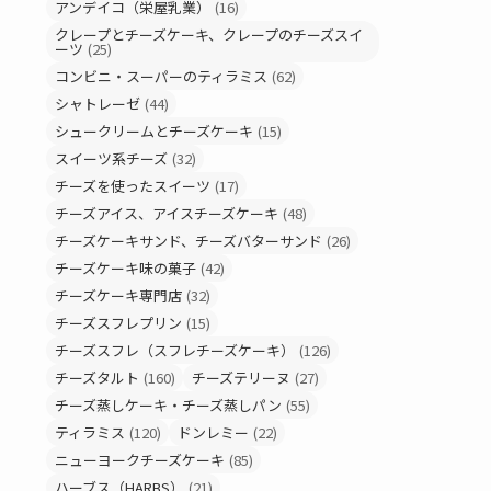
アンデイコ（栄屋乳業）
(16)
クレープとチーズケーキ、クレープのチーズスイ
ーツ
(25)
コンビニ・スーパーのティラミス
(62)
シャトレーゼ
(44)
シュークリームとチーズケーキ
(15)
スイーツ系チーズ
(32)
チーズを使ったスイーツ
(17)
チーズアイス、アイスチーズケーキ
(48)
チーズケーキサンド、チーズバターサンド
(26)
チーズケーキ味の菓子
(42)
チーズケーキ専門店
(32)
チーズスフレプリン
(15)
チーズスフレ（スフレチーズケーキ）
(126)
チーズタルト
(160)
チーズテリーヌ
(27)
チーズ蒸しケーキ・チーズ蒸しパン
(55)
ティラミス
(120)
ドンレミー
(22)
ニューヨークチーズケーキ
(85)
ハーブス（HARBS）
(21)