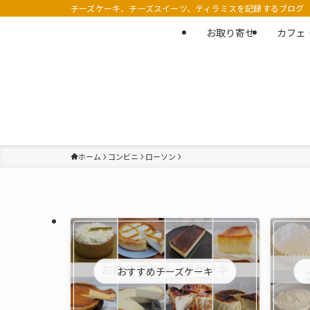
チーズケーキ、チーズスイーツ、ティラミスを記録するブログ
お取り寄せ
カフェ
ホーム
コンビニ
ローソン
おすすめチーズケーキ