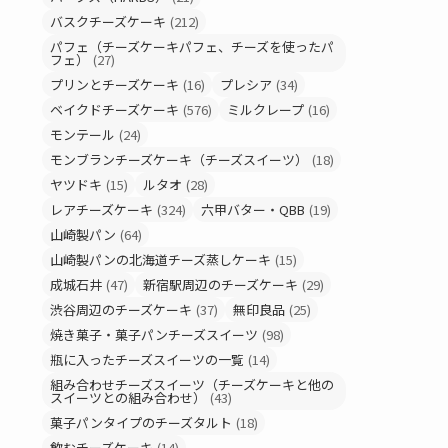
バスクチーズケーキ
(212)
パフェ（チーズケーキパフェ、チーズを使ったパ
フェ）
(27)
プリンとチーズケーキ
(16)
プレシア
(34)
ベイクドチーズケーキ
(576)
ミルクレープ
(16)
モンテール
(24)
モンブランチーズケーキ（チーズスイーツ）
(18)
ヤツドキ
(15)
ルタオ
(28)
レアチーズケーキ
(324)
六甲バター・QBB
(19)
山崎製パン
(64)
山崎製パンの北海道チーズ蒸しケーキ
(15)
成城石井
(47)
新宿駅周辺のチーズケーキ
(29)
渋谷周辺のチーズケーキ
(37)
無印良品
(25)
焼き菓子・菓子パンチーズスイーツ
(98)
瓶に入ったチーズスイーツの一覧
(14)
組み合わせチーズスイーツ（チーズケーキと他の
スイーツとの組み合わせ）
(43)
菓子パンタイプのチーズタルト
(18)
飲むチーズケーキ
(14)