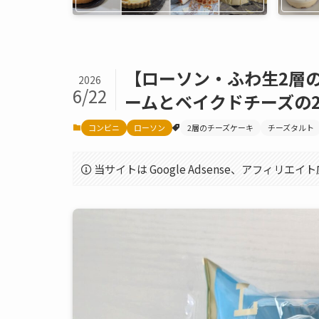
【ローソン・ふわ生2層
2026
6/22
ームとベイクドチーズの
コンビニ
ローソン
2層のチーズケーキ
チーズタルト
当サイトは Google Adsense、アフィリ