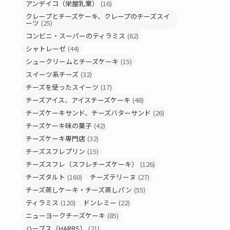
アンデイコ（栄屋乳業）
(16)
クレープとチーズケーキ、クレープのチーズスイ
ーツ
(25)
コンビニ・スーパーのティラミス
(62)
シャトレーゼ
(44)
シュークリームとチーズケーキ
(15)
スイーツ系チーズ
(32)
チーズを使ったスイーツ
(17)
チーズアイス、アイスチーズケーキ
(48)
チーズケーキサンド、チーズバターサンド
(26)
チーズケーキ味の菓子
(42)
チーズケーキ専門店
(32)
チーズスフレプリン
(15)
チーズスフレ（スフレチーズケーキ）
(126)
チーズタルト
(160)
チーズテリーヌ
(27)
チーズ蒸しケーキ・チーズ蒸しパン
(55)
ティラミス
(120)
ドンレミー
(22)
ニューヨークチーズケーキ
(85)
ハーブス（HARBS）
(21)