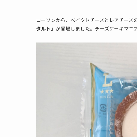
ローソンから、ベイクドチーズとレアチーズ
タルト」
が登場しました。チーズケーキマニ