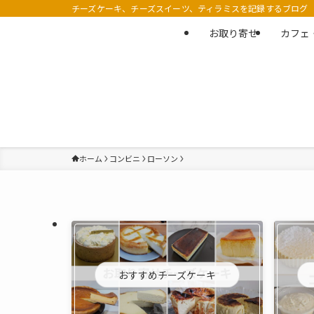
チーズケーキ、チーズスイーツ、ティラミスを記録するブログ
お取り寄せ
カフェ
ホーム
コンビニ
ローソン
おすすめチーズケーキ