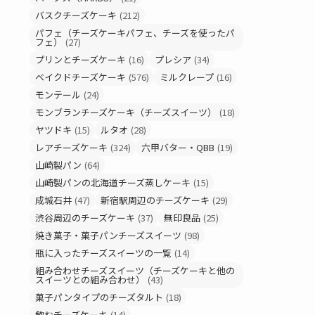
バスクチーズケーキ
(212)
パフェ（チーズケーキパフェ、チーズを使ったパ
フェ）
(27)
プリンとチーズケーキ
(16)
プレシア
(34)
ベイクドチーズケーキ
(576)
ミルクレープ
(16)
モンテール
(24)
モンブランチーズケーキ（チーズスイーツ）
(18)
ヤツドキ
(15)
ルタオ
(28)
レアチーズケーキ
(324)
六甲バター・QBB
(19)
山崎製パン
(64)
山崎製パンの北海道チーズ蒸しケーキ
(15)
成城石井
(47)
新宿駅周辺のチーズケーキ
(29)
渋谷周辺のチーズケーキ
(37)
無印良品
(25)
焼き菓子・菓子パンチーズスイーツ
(98)
瓶に入ったチーズスイーツの一覧
(14)
組み合わせチーズスイーツ（チーズケーキと他の
スイーツとの組み合わせ）
(43)
菓子パンタイプのチーズタルト
(18)
飲むチーズケーキ
(14)