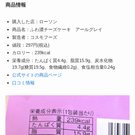
商品情報
購入した店：ローソン
商品名：ふわ濃チーズケーキ アールグレイ
製造者：コスモフーズ
値段：297円(税込)
カロリー：239kcal
栄養成分：たんぱく質4.4g、脂質15.9g、炭水化物
19.7g(糖質19.5g、食物繊維0.2g)、食塩相当量0.24g
公式サイトの商品ページ
口コミ情報