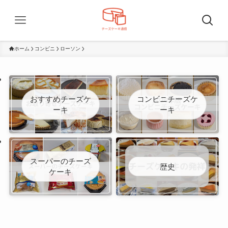
ホーム
コンビニ
ローソン
おすすめチーズケ
コンビニチーズケ
ーキ
ーキ
スーパーのチーズ
歴史
ケーキ