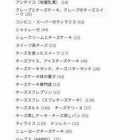
アンデイコ（栄屋乳業）
(16)
クレープとチーズケーキ、クレープのチーズスイ
ーツ
(25)
コンビニ・スーパーのティラミス
(62)
シャトレーゼ
(44)
シュークリームとチーズケーキ
(15)
スイーツ系チーズ
(32)
チーズを使ったスイーツ
(17)
チーズアイス、アイスチーズケーキ
(48)
チーズケーキサンド、チーズバターサンド
(26)
チーズケーキ味の菓子
(42)
チーズケーキ専門店
(32)
チーズスフレプリン
(15)
チーズスフレ（スフレチーズケーキ）
(126)
チーズタルト
(160)
チーズテリーヌ
(27)
チーズ蒸しケーキ・チーズ蒸しパン
(55)
ティラミス
(120)
ドンレミー
(22)
ニューヨークチーズケーキ
(85)
ハーブス（HARBS）
(21)