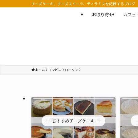
チーズケーキ、チーズスイーツ、ティラミスを記録するブログ
お取り寄せ
カフェ
ホーム
コンビニ
ローソン
おすすめチーズケーキ