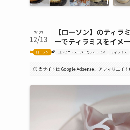
【ローソン】のティラ
2023
12/13
ーでティラミスをイメ
ローソン
コンビニ・スーパーのティラミス
ティラミス
当サイトは Google Adsense、アフィリ