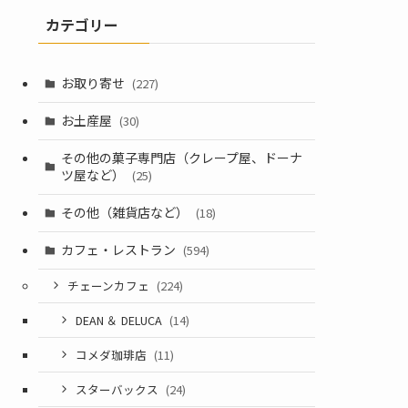
カテゴリー
お取り寄せ
(227)
お土産屋
(30)
その他の菓子専門店（クレープ屋、ドーナ
ツ屋など）
(25)
その他（雑貨店など）
(18)
カフェ・レストラン
(594)
チェーンカフェ
(224)
DEAN ＆ DELUCA
(14)
コメダ珈琲店
(11)
スターバックス
(24)