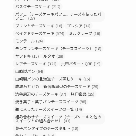
バスクチーズケーキ
(212)
パフェ（チーズケーキパフェ、チーズを使ったパ
フェ）
(27)
プリンとチーズケーキ
(16)
プレシア
(34)
ベイクドチーズケーキ
(574)
ミルクレープ
(16)
モンテール
(24)
モンブランチーズケーキ（チーズスイーツ）
(18)
ヤツドキ
(15)
ルタオ
(28)
レアチーズケーキ
(324)
六甲バター・QBB
(19)
山崎製パン
(64)
山崎製パンの北海道チーズ蒸しケーキ
(15)
成城石井
(47)
新宿駅周辺のチーズケーキ
(29)
渋谷周辺のチーズケーキ
(37)
無印良品
(25)
焼き菓子・菓子パンチーズスイーツ
(98)
瓶に入ったチーズスイーツの一覧
(14)
組み合わせチーズスイーツ（チーズケーキと他の
スイーツとの組み合わせ）
(43)
菓子パンタイプのチーズタルト
(18)
飲むチーズケーキ
(14)